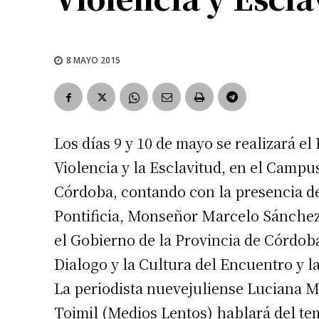
8 MAYO 2015
Los días 9 y 10 de mayo se realizará e
Violencia y la Esclavitud, en el Campu
Córdoba, contando con la presencia de
Pontificia, Monseñor Marcelo Sánchez
el Gobierno de la Provincia de Córdoba
Dialogo y la Cultura del Encuentro y l
La periodista nuevejuliense Luciana 
Toimil (Medios Lentos) hablará del te