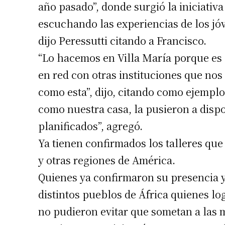
año pasado”, donde surgió la iniciativ
escuchando las experiencias de los jóv
dijo Peressutti citando a Francisco.
Suscrib
“Lo hacemos en Villa María porque es 
en red con otras instituciones que no
Dirección 
como esta”, dijo, citando como ejemplo
como nuestra casa, la pusieron a dispo
Nombre
planificados”, agregó.
Ya tienen confirmados los talleres que
Apellidos
y otras regiones de América.
Quienes ya confirmaron su presencia y
Número de
distintos pueblos de África quienes lo
no pudieron evitar que sometan a las 