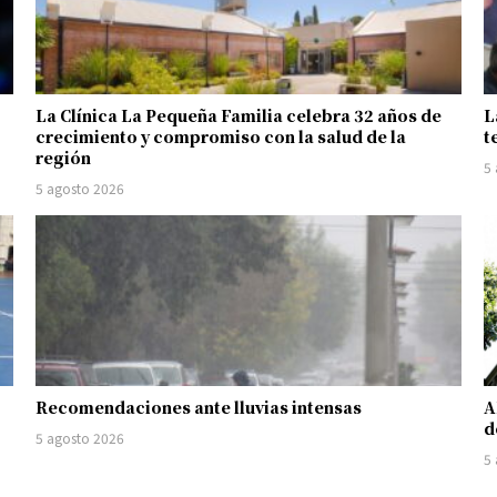
La Clínica La Pequeña Familia celebra 32 años de
L
crecimiento y compromiso con la salud de la
t
región
5
5 agosto 2026
Recomendaciones ante lluvias intensas
A
d
5 agosto 2026
5