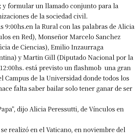
; y formular un llamado conjunto para la
izaciones de la sociedad civil.
as 9:00hs.en la Rural con las palabras de Alicia
culos en Red), Monseñor Marcelo Sanchez
cia de Ciencias), Emilio Inzaurraga
ntina) y Martin Gill (Diputado Nacional por la
s 12:00hs. está previsto un flashmob una gran
del Campus de la Universidad donde todos los
ace falta saber bailar solo tener ganar de ser
pa”, dijo Alicia Peressutti, de Vínculos en
se realizó en el Vaticano, en noviembre del