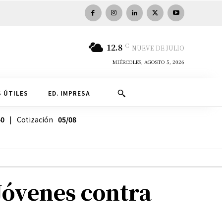
C
12.8
NUEVE DE JULIO
MIÉRCOLES, AGOSTO 5, 2026
 ÚTILES
ED. IMPRESA
40
| Cotización
05/08
Jóvenes contra