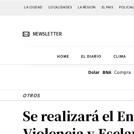
LA CIUDAD
LOCALIDADES
LA REGION
EL PAIS
POLICIA
NEWSLETTER
HOME
EL DIARIO
CLIMA
Dolar BNA
Compra
OTROS
Se realizará el 
Violencia y Escla