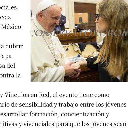
ciales.
co».
e México
 a cubrir
 Papa
sa del
ontra la
y Vínculos en Red, el evento tiene como
io de sensibilidad y trabajo entre los jóvenes
desarrollar formación, concientización y
itivas y vivenciales para que los jóvenes sean