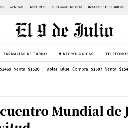
LES
GENERAL
DEPORTES
HISTORIAS DE VIDA
IMAGENES HISTORICAS
FARMACIAS DE TURNO
✟ NECROLÓGICAS
TELÉFONOS
$1469
Venta
$1520
|
Dolar Blue
Compra
$1507
Venta
$15
Encuentro Mundial de 
vitud