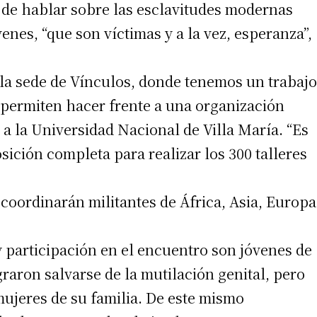
a de hablar sobre las esclavitudes modernas
enes, “que son víctimas y a la vez, esperanza”,
irme gratis
la sede de Vínculos, donde tenemos un trabajo
*
Requerido
s permiten hacer frente a una organización
*
de correo electrónico
 a la Universidad Nacional de Villa María. “Es
sición completa para realizar los 300 talleres
 coordinarán militantes de África, Asia, Europa
 participación en el encuentro son jóvenes de
 teléfono
graron salvarse de la mutilación genital, pero
mujeres de su familia. De este mismo