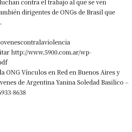
uchan contra el trabajo al que se ven
también dirigentes de ONGs de Brasil que
.
ovenescontralaviolencia
sitar http://www.5900.com.ar/wp-
pdf
 la ONG Vínculos en Red en Buenos Aires y
venes de Argentina Yanina Soledad Basilico –
6933-8638