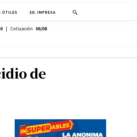
 ÚTILES
ED. IMPRESA
30
| Cotización
06/08
idio de