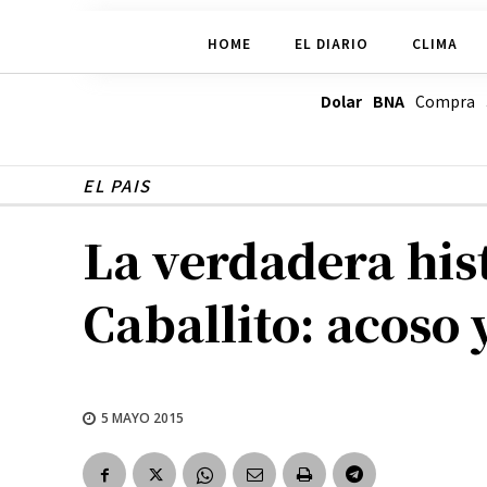
HOME
EL DIARIO
CLIMA
Dolar BNA
Compra
EL PAIS
La verdadera hist
Caballito: acoso 
5 MAYO 2015