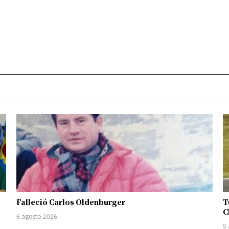
Falleció Carlos Oldenburger
T
C
6 agosto 2026
5