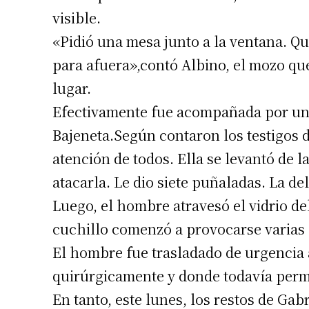
visible.
Número de
«Pidió una mesa junto a la ventana. Q
para afuera»,contó Albino, el mozo que 
lugar.
Efectivamente fue acompañada por un 
Bajeneta.Según contaron los testigos d
atención de todos. Ella se levantó de l
atacarla. Le dio siete puñaladas. La del
Luego, el hombre atravesó el vidrio de
cuchillo comenzó a provocarse varias h
El hombre fue trasladado de urgencia 
quirúrgicamente y donde todavía perm
En tanto, este lunes, los restos de Ga