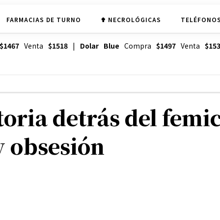
FARMACIAS DE TURNO
✟ NECROLÓGICAS
TELÉFONOS
$1467
Venta
$1518
|
Dolar Blue
Compra
$1497
Venta
$15
oria detrás del femic
y obsesión