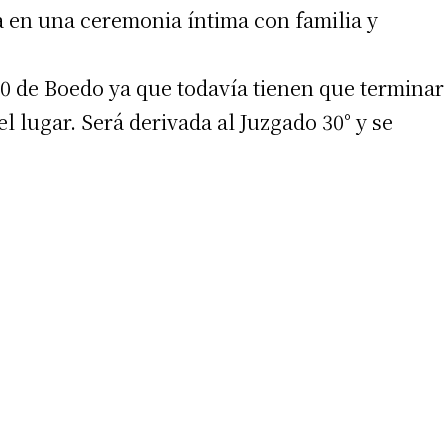
a en una ceremonia íntima con familia y
10 de Boedo ya que todavía tienen que terminar
el lugar. Será derivada al Juzgado 30° y se