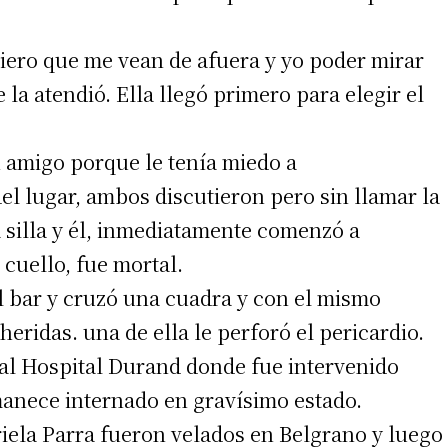
 teléfono
uiero que me vean de afuera y yo poder mirar
la atendió. Ella llegó primero para elegir el
amigo porque le tenía miedo a
el lugar, ambos discutieron pero sin llamar la
a silla y él, inmediatamente comenzó a
 cuello, fue mortal.
l bar y cruzó una cuadra y con el mismo
eridas. una de ella le perforó el pericardio.
al Hospital Durand donde fue intervenido
anece internado en gravísimo estado.
briela Parra fueron velados en Belgrano y luego