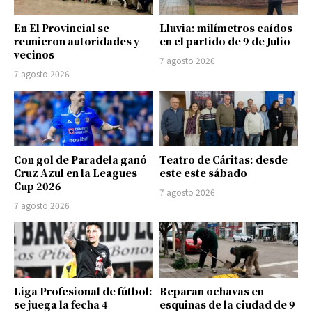
En El Provincial se
Lluvia: milímetros caídos
reunieron autoridades y
en el partido de 9 de Julio
vecinos
7 agosto 2026
7 agosto 2026
Con gol de Paradela ganó
Teatro de Cáritas: desde
Cruz Azul en la Leagues
este este sábado
Cup 2026
7 agosto 2026
7 agosto 2026
Liga Profesional de fútbol:
Reparan ochavas en
se juega la fecha 4
esquinas de la ciudad de 9