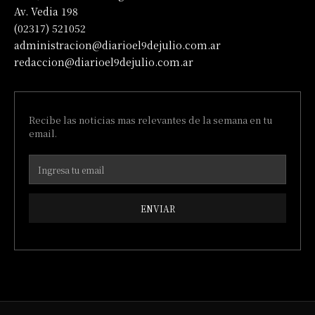
Av. Vedia 198
(02317) 521052
administracion@diarioel9dejulio.com.ar
redaccion@diarioel9dejulio.com.ar
Recibe las noticias mas relevantes de la semana en tu
email.
ENVIAR