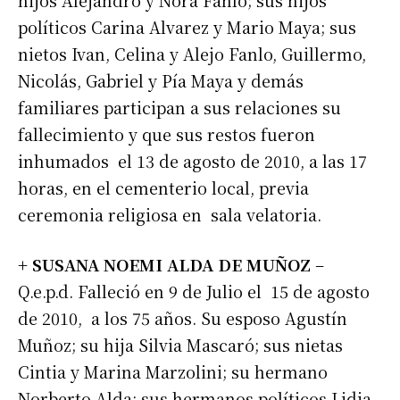
hijos Alejandro y Nora Fanlo; sus hijos
políticos Carina Alvarez y Mario Maya; sus
nietos Ivan, Celina y Alejo Fanlo, Guillermo,
Nicolás, Gabriel y Pía Maya y demás
familiares participan a sus relaciones su
fallecimiento y que sus restos fueron
inhumados el 13 de agosto de 2010, a las 17
horas, en el cementerio local, previa
ceremonia religiosa en sala velatoria.
+ SUSANA NOEMI ALDA DE MUÑOZ
–
Q.e.p.d. Falleció en 9 de Julio el 15 de agosto
de 2010, a los 75 años. Su esposo Agustín
Muñoz; su hija Silvia Mascaró; sus nietas
Cintia y Marina Marzolini; su hermano
Norberto Alda; sus hermanos políticos Lidia