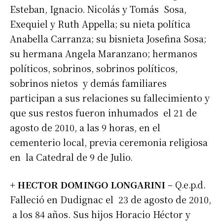
Esteban, Ignacio. Nicolás y Tomás Sosa,
Exequiel y Ruth Appella; su nieta política
Anabella Carranza; su bisnieta Josefina Sosa;
su hermana Angela Maranzano; hermanos
políticos, sobrinos, sobrinos políticos,
sobrinos nietos y demás familiares
participan a sus relaciones su fallecimiento y
que sus restos fueron inhumados el 21 de
agosto de 2010, a las 9 horas, en el
cementerio local, previa ceremonia religiosa
en la Catedral de 9 de Julio.
+ HECTOR DOMINGO LONGARINI
– Q.e.p.d.
Falleció en Dudignac el 23 de agosto de 2010,
a los 84 años. Sus hijos Horacio Héctor y