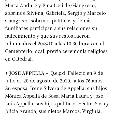
Marta Andure y Pina Losi de Giangreco;
sobrinos Silvi-na, Gabriela, Sergio y Marcelo
Giangreco, sobrinos políticos y demás
familiares participan a sus relaciones su
fallecimiento y que sus restos fueron
inhumados el 20/8/10 a las 10.30 horas en el
Cementerio local, previa ceremonia religiosa
en Catedral.
+ JOSE APPELLA
– Q.e.p.d. Falleció en 9 de
Julio el 20 de agosto de 2010, a los 76 años.
Su esposa Irene Silvera de Appella; sus hijos
Mónica Appella de Sosa, María Laura y José
Luis Appella; sus hijos políticos Héctor Sosa y
Alicia Aranda; sus nietos Marcos, Virginia,