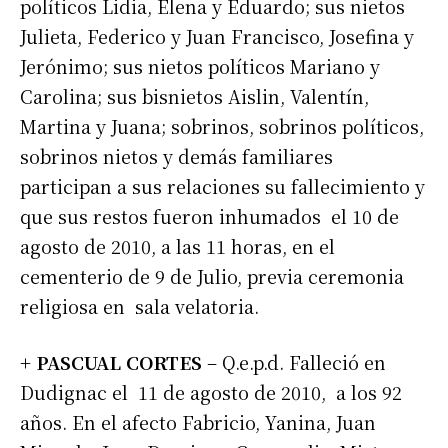
políticos Lidia, Elena y Eduardo; sus nietos
Julieta, Federico y Juan Francisco, Josefina y
Jerónimo; sus nietos políticos Mariano y
Carolina; sus bisnietos Aislin, Valentín,
Martina y Juana; sobrinos, sobrinos políticos,
sobrinos nietos y demás familiares
participan a sus relaciones su fallecimiento y
que sus restos fueron inhumados el 10 de
agosto de 2010, a las 11 horas, en el
Suscribirme gratis
cementerio de 9 de Julio, previa ceremonia
religiosa en sala velatoria.
*
Dirección de correo electrónico
+ PASCUAL CORTES
– Q.e.p.d. Falleció en
Dudignac el 11 de agosto de 2010, a los 92
Nombre
años. En el afecto Fabricio, Yanina, Juan