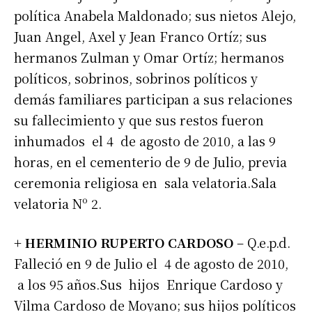
política Anabela Maldonado; sus nietos Alejo,
Juan Angel, Axel y Jean Franco Ortíz; sus
hermanos Zulman y Omar Ortíz; hermanos
políticos, sobrinos, sobrinos políticos y
demás familiares participan a sus relaciones
su fallecimiento y que sus restos fueron
inhumados el 4 de agosto de 2010, a las 9
horas, en el cementerio de 9 de Julio, previa
ceremonia religiosa en sala velatoria.Sala
velatoria Nº 2.
+ HERMINIO RUPERTO CARDOSO
– Q.e.p.d.
Falleció en 9 de Julio el 4 de agosto de 2010,
a los 95 años.Sus hijos Enrique Cardoso y
Vilma Cardoso de Moyano; sus hijos políticos