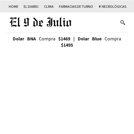
HOME
EL DIARIO
CLIMA
FARMACIAS DE TURNO
✟ NECROLÓGICAS
T
Dolar BNA
Compra
$1469
|
Dolar Blue
Compra
$1495