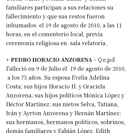
familiares participan a sus relaciones su
fallecimiento y que sus restos fueron
inhumados el 19 de agosto de 2010, a las 11
horas, en el cementerio local, previa
ceremonia religiosa en sala velatoria.
+ PEDRO HORACIO ANZORENA
– Q.e.p.d.
Falleció en 9 de Julio el 19 de agosto de 2010,
a los 75 años. Su esposa Evelia Adelina
Costa; sus hijos Horacio H. y Graciela
Anzorena; sus hijos políticos Mónica López y
Héctor Martínez; sus nietos Selva, Tatiana,
Iván y Ayrton Anzorena y Hernán Martínez;
sus hermanos, hermanos políticos, sobrinos,
demás familiares y Fabián López, Edith