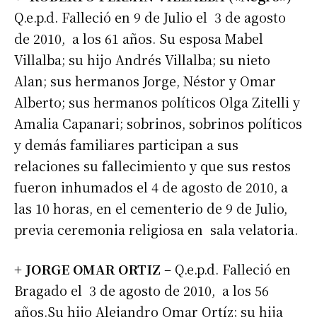
Q.e.p.d. Falleció en 9 de Julio el 3 de agosto
de 2010, a los 61 años. Su esposa Mabel
Villalba; su hijo Andrés Villalba; su nieto
Alan; sus hermanos Jorge, Néstor y Omar
Alberto; sus hermanos políticos Olga Zitelli y
Amalia Capanari; sobrinos, sobrinos políticos
y demás familiares participan a sus
relaciones su fallecimiento y que sus restos
fueron inhumados el 4 de agosto de 2010, a
las 10 horas, en el cementerio de 9 de Julio,
previa ceremonia religiosa en sala velatoria.
+ JORGE OMAR ORTIZ
– Q.e.p.d. Falleció en
Bragado el 3 de agosto de 2010, a los 56
años.Su hijo Alejandro Omar Ortíz; su hija