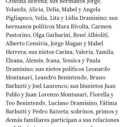
Cristina Morena; sus hermanos Jorge,
Yolanda, Alicia, Delia, Mabel y Angela
Pigliapoco, Velia, Lita y Lidia Dramisino; sus
hermanos políticos Mara Rivolta, Carmen
Pastorino, Olga Garbarini, René Albioliti,
Alberto Censivia, Jorge Magan y Mabel
Herrera; sus nietos Carina, Valeria, Yamila,
Eleana, Alessis, Ivana, Yessica y Paula
Dramisino; sus nietos políticos Leonardo
Montanari, Leandro Benintende, Bruno
Barbutti y Joel Laurenco; sus bisnietos Juan
Pablo y Juan Lorenzo Montanari, Fiorella y
Teo Benintende, Luciano Dramisino, Fátima
Barbutti y Pedro Bazzeta; sobrinos, primos y
demás familiares participan a sus relaciones