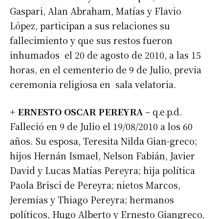
Gaspari, Alan Abraham, Matías y Flavio
López, participan a sus relaciones su
fallecimiento y que sus restos fueron
inhumados el 20 de agosto de 2010, a las 15
horas, en el cementerio de 9 de Julio, previa
ceremonia religiosa en sala velatoria.
+ ERNESTO OSCAR PEREYRA
– q.e.p.d.
Falleció en 9 de Julio el 19/08/2010 a los 60
años. Su esposa, Teresita Nilda Gian-greco;
hijos Hernán Ismael, Nelson Fabián, Javier
David y Lucas Matías Pereyra; hija política
Paola Brisci de Pereyra; nietos Marcos,
Jeremías y Thiago Pereyra; hermanos
políticos, Hugo Alberto y Ernesto Giangreco,