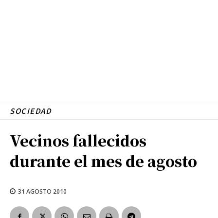
SOCIEDAD
Vecinos fallecidos
durante el mes de agosto
31 AGOSTO 2010