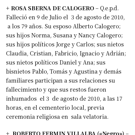
+ ROSA SBERNA DE CALOGERO
– Q.e.p.d.
Falleció en 9 de Julio el 3 de agosto de 2010,
a los 79 años. Su esposo Alberto Calogero;
sus hijos Norma, Susana y Nancy Calogero;
sus hijos políticos Jorge y Carlos; sus nietos
Claudia, Cristian, Fabricio, Ignacio y Adrián;
sus nietos políticos Daniel y Ana; sus
bisnietos Pablo, Tomás y Agustina y demás
familiares participan a sus relaciones su
fallecimiento y que sus restos fueron
inhumados el 3 de agosto de 2010, a las 17
horas, en el cementerio local, previa
ceremonia religiosa en sala velatoria.
+ ROBERTO FERMIN VILLALBA («Negro»)
–