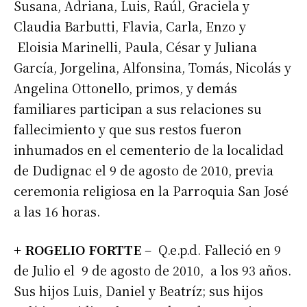
Susana, Adriana, Luis, Raúl, Graciela y
Claudia Barbutti, Flavia, Carla, Enzo y
Eloisia Marinelli, Paula, César y Juliana
García, Jorgelina, Alfonsina, Tomás, Nicolás y
Angelina Ottonello, primos, y demás
familiares participan a sus relaciones su
fallecimiento y que sus restos fueron
inhumados en el cementerio de la localidad
de Dudignac el 9 de agosto de 2010, previa
ceremonia religiosa en la Parroquia San José
a las 16 horas.
+ ROGELIO FORTTE
– Q.e.p.d. Falleció en 9
de Julio el 9 de agosto de 2010, a los 93 años.
Sus hijos Luis, Daniel y Beatríz; sus hijos