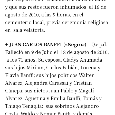
y que sus restos fueron inhumados el 16 de
agosto de 2010, a las 9 horas, en el
cementerio local, previa ceremonia religiosa
en sala velatoria.
+ JUAN CARLOS BANFFI («Negro»)
– Q.e.p.d.
Falleció en 9 de Julio el 18 de agosto de 2010,
a los 71 años. Su esposa, Gladys Ahumada;
sus hijos Miriam, Carlos Fabián, Lorena y
Flavia Banffi; sus hijos políticos Walter
Alvarez, Alejandra Carassai y Cristian
Cánepa; sus nietos Juan Pablo y Magalí
Alvarez, Agustina y Emilia Banffi, Tomás y
Thiago Tenaglia; sus sobrinos Alejandro
Costa, Waldo y Nomar Banffi y demás