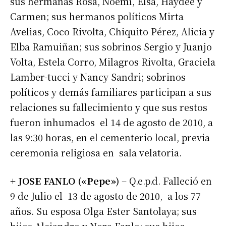
sus hermanas Rosa, Noemí, Elsa, Haydée y
Carmen; sus hermanos políticos Mirta
Avelias, Coco Rivolta, Chiquito Pérez, Alicia y
Elba Ramuiñan; sus sobrinos Sergio y Juanjo
Volta, Estela Corro, Milagros Rivolta, Graciela
Lamber-tucci y Nancy Sandri; sobrinos
políticos y demás familiares participan a sus
relaciones su fallecimiento y que sus restos
fueron inhumados el 14 de agosto de 2010, a
las 9:30 horas, en el cementerio local, previa
ceremonia religiosa en sala velatoria.
+ JOSE FANLO («Pepe»)
– Q.e.p.d. Falleció en
9 de Julio el 13 de agosto de 2010, a los 77
años. Su esposa Olga Ester Santolaya; sus