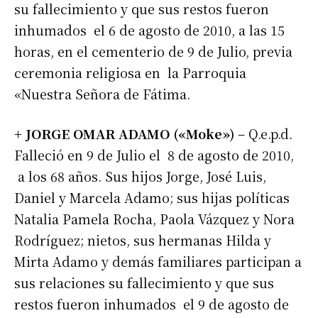
su fallecimiento y que sus restos fueron
inhumados el 6 de agosto de 2010, a las 15
horas, en el cementerio de 9 de Julio, previa
ceremonia religiosa en la Parroquia
«Nuestra Señora de Fátima.
+ JORGE OMAR ADAMO («Moke»)
– Q.e.p.d.
Falleció en 9 de Julio el 8 de agosto de 2010,
a los 68 años. Sus hijos Jorge, José Luis,
Daniel y Marcela Adamo; sus hijas políticas
Natalia Pamela Rocha, Paola Vázquez y Nora
Rodríguez; nietos, sus hermanas Hilda y
Mirta Adamo y demás familiares participan a
sus relaciones su fallecimiento y que sus
restos fueron inhumados el 9 de agosto de