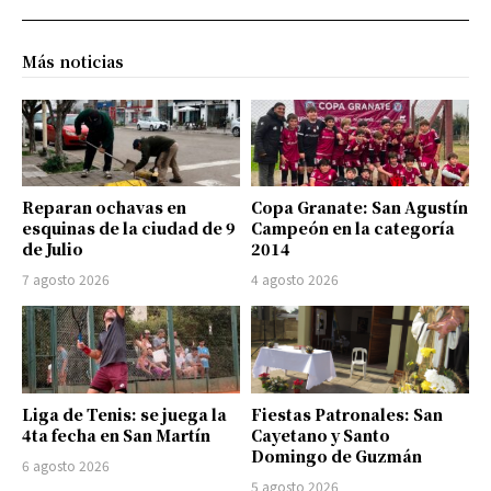
Más noticias
Reparan ochavas en
Copa Granate: San Agustín
esquinas de la ciudad de 9
Campeón en la categoría
de Julio
2014
7 agosto 2026
4 agosto 2026
Liga de Tenis: se juega la
Fiestas Patronales: San
4ta fecha en San Martín
Cayetano y Santo
Domingo de Guzmán
6 agosto 2026
5 agosto 2026