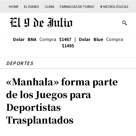
HOME
EL DIARIO
CLIMA
FARMACIAS DE TURNO
✟ NECROLÓGICAS
T
Dolar BNA
Compra
$1467
|
Dolar Blue
Compra
$1495
DEPORTES
«Manhala» forma parte
de los Juegos para
Deportistas
Trasplantados