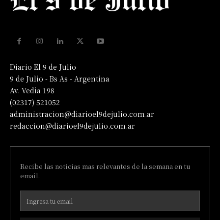
Diario El 9 de Julio
9 de Julio - Bs As - Argentina
Av. Vedia 198
(02317) 521052
administracion@diarioel9dejulio.com.ar
redaccion@diarioel9dejulio.com.ar
Recibe las noticias mas relevantes de la semana en tu
email.