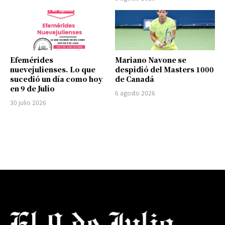
Efemérides
Mariano Navone se
nuevejulienses. Lo que
despidió del Masters 1000
sucedió un día como hoy
de Canadá
en 9 de Julio
6 agosto 2026
30 julio 2026