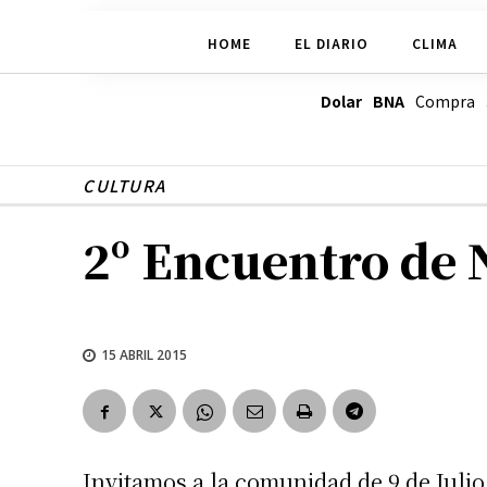
HOME
EL DIARIO
CLIMA
Dolar BNA
Compra
CULTURA
2º Encuentro de N
15 ABRIL 2015
Invitamos a la comunidad de 9 de Julio