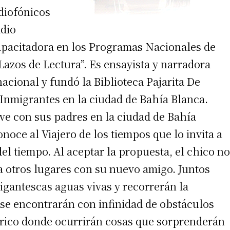
adiofónicos
adio
capacitadora en los Programas Nacionales de
azos de Lectura”. Es ensayista y narradora
acional y fundó la Biblioteca Pajarita De
 Inmigrantes en la ciudad de Bahía Blanca.
vive con sus padres en la ciudad de Bahía
noce al Viajero de los tiempos que lo invita a
l tiempo. Al aceptar la propuesta, el chico no
a otros lugares con su nuevo amigo. Juntos
igantescas aguas vivas y recorrerán la
se encontrarán con infinidad de obstáculos
órico donde ocurrirán cosas que sorprenderán