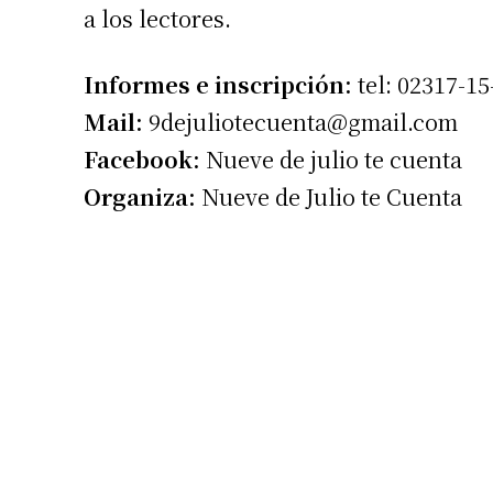
a los lectores.
Informes e inscripción:
tel: 02317-15
Mail:
9dejuliotecuenta@gmail.com
Facebook:
Nueve de julio te cuenta
Organiza:
Nueve de Julio te Cuenta
Suscrib
Dirección 
Nombre
Apellidos