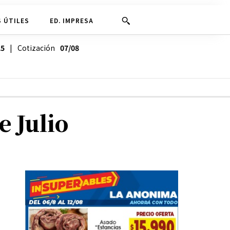
 ÚTILES
ED. IMPRESA
25
| Cotización
07/08
e Julio