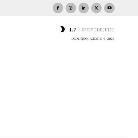
C
1.7
NUEVE DE JULIO
DOMINGO, AGOSTO 9, 2026