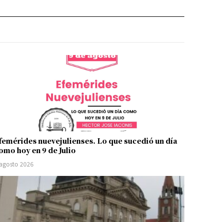
femérides nuevejulienses. Lo que sucedió un día
omo hoy en 9 de Julio
 agosto 2026