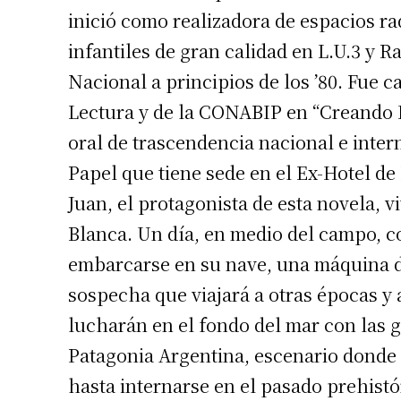
inició como realizadora de espacios r
infantiles de gran calidad en L.U.3 y R
Nacional a principios de los ’80. Fue 
Lectura y de la CONABIP en “Creando L
oral de trascendencia nacional e intern
Papel que tiene sede en el Ex-Hotel de
Juan, el protagonista de esta novela, 
Blanca. Un día, en medio del campo, co
embarcarse en su nave, una máquina de
sospecha que viajará a otras épocas y 
lucharán en el fondo del mar con las g
Patagonia Argentina, escenario donde 
hasta internarse en el pasado prehist