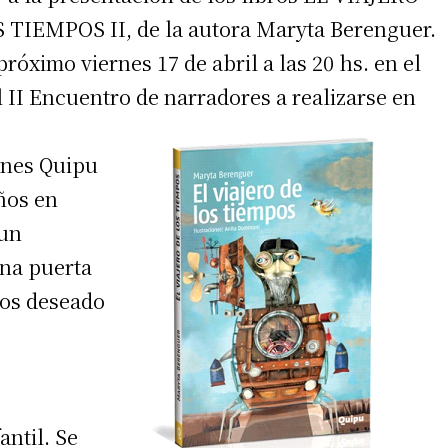
TIEMPOS II, de la autora Maryta Berenguer.
róximo viernes 17 de abril a las 20 hs. en el
 II Encuentro de narradores a realizarse en
iones Quipu
ños en
 un
una puerta
mos deseado
antil. Se