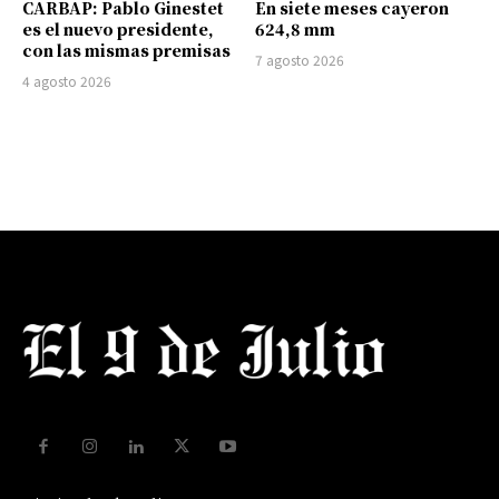
CARBAP: Pablo Ginestet
En siete meses cayeron
es el nuevo presidente,
624,8 mm
con las mismas premisas
7 agosto 2026
4 agosto 2026