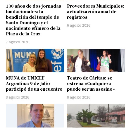
130 años de dos jornadas
Proveedores Municipales:
fundacionales: la
actualización anual de
bendición del templo de
registros
Santo Domingo y el
6 agosto 2026
nacimiento efímero de la
Plaza de la Cruz
7 agosto 2026
MUNA de UNICEF
Teatro de Cáritas: se
Argentina: 9 de Julio
estrena «Cualquiera
participó de un encuentro
puede ser un asesino»
8 agosto 2026
8 agosto 2026