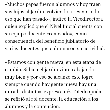
«Muchos papás fueron alumnos y hoy traen
sus hijos al Jardín, volviendo a revivir todo
eso que han pasado», indicó la Vicedirectora
quien explicó que el Nivel Inicial cuenta con
su equipo docente «renovado», como
consecuencia del beneficio jubilatorio de
varias docentes que culminaron su actividad.
«Estamos con gente nueva, en esta etapa de
cambio. Si bien el jardín vino trabajando
muy bien y por eso se alcanzó este logro,
siempre cuando hay gente nueva hay una
Suscribirme gratis
mirada distinta», expresó Inés Toledo quién
se refirió al rol docente, la educación a los
*
Dirección de correo electrónico
alumnos y la contención.