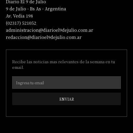
Diario El 9 de Julio
9 de Julio - Bs As - Argentina
Av. Vedia 198
(02317) 521052
administracion@diarioel9dejulio.com.ar
redaccion@diarioel9dejulio.com.ar
Recibe las noticias mas relevantes de la semana en tu
email.
ENVIAR