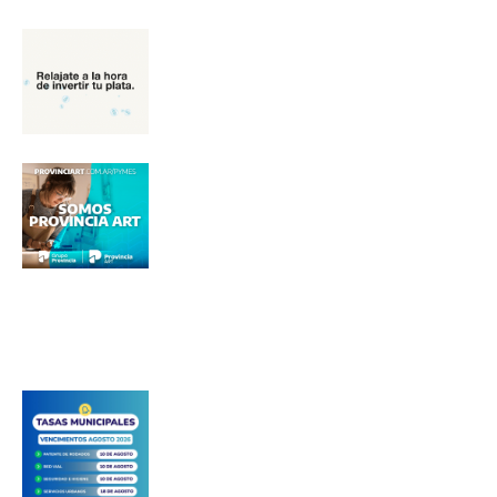
Apellidos
Número de teléfono