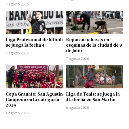
7 agosto 2026
Liga Profesional de fútbol:
Reparan ochavas en
se juega la fecha 4
esquinas de la ciudad de 9
de Julio
7 agosto 2026
7 agosto 2026
Copa Granate: San Agustín
Liga de Tenis: se juega la
Campeón en la categoría
4ta fecha en San Martín
2014
6 agosto 2026
4 agosto 2026