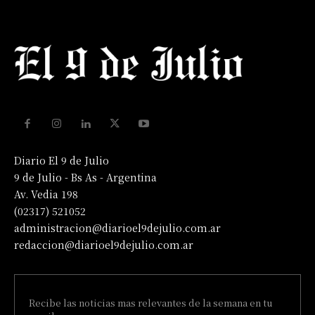
Diario El 9 de Julio
9 de Julio - Bs As - Argentina
Av. Vedia 198
(02317) 521052
administracion@diarioel9dejulio.com.ar
redaccion@diarioel9dejulio.com.ar
Recibe las noticias mas relevantes de la semana en tu