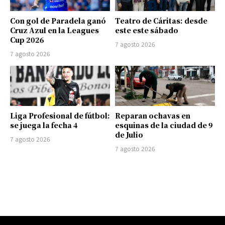
Con gol de Paradela ganó
Teatro de Cáritas: desde
Cruz Azul en la Leagues
este este sábado
Cup 2026
7 agosto 2026
7 agosto 2026
Liga Profesional de fútbol:
Reparan ochavas en
se juega la fecha 4
esquinas de la ciudad de 9
de Julio
7 agosto 2026
7 agosto 2026