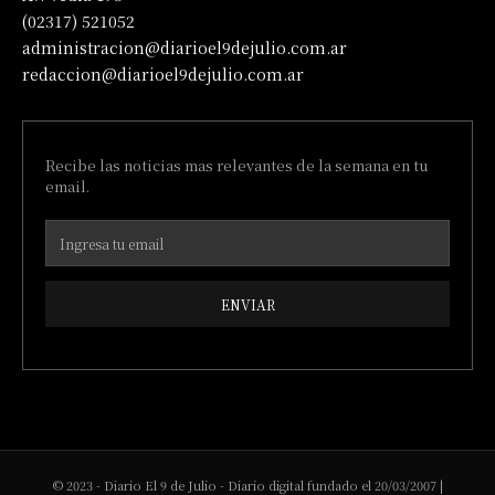
(02317) 521052
administracion@diarioel9dejulio.com.ar
redaccion@diarioel9dejulio.com.ar
Recibe las noticias mas relevantes de la semana en tu
email.
ENVIAR
© 2023 - Diario El 9 de Julio - Diario digital fundado el 20/03/2007 |