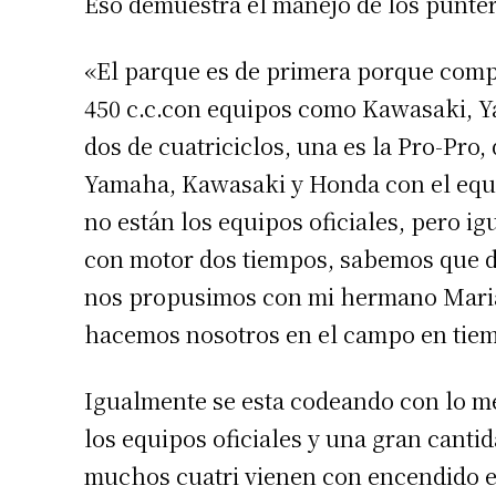
Eso demuestra el manejo de los puntero
«El parque es de primera porque compi
450 c.c.con equipos como Kawasaki, Y
dos de cuatriciclos, una es la Pro-Pro,
Yamaha, Kawasaki y Honda con el equi
no están los equipos oficiales, pero 
con motor dos tiempos, sabemos que da
nos propusimos con mi hermano Maria
Suscrib
hacemos nosotros en el campo en tie
Dirección 
Igualmente se esta codeando con lo mej
los equipos oficiales y una gran cant
Nombre
muchos cuatri vienen con encendido e 