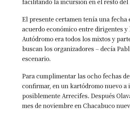
facilitando la incursión en el resto del
El presente certamen tenía una fecha e
acuerdo económico entre dirigentes y h
Autódromo era todos los mixtos y parte 
buscan los organizadores – decía Pablo
escenario.
Para cumplimentar las ocho fechas del 
confirmar, en un kartódromo nuevo a i
posiblemente Arrecifes. Después Olava
mes de noviembre en Chacabuco nue