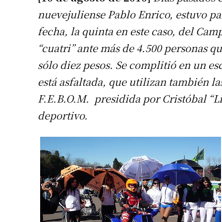
nuevejuliense Pablo Enrico, estuvo pa
fecha, la quinta en este caso, del Ca
“cuatri” ante más de 4.500 personas 
sólo diez pesos. Se complitió en un esc
está asfaltada, que utilizan también la
F.E.B.O.M. presidida por Cristóbal “Li
deportivo.