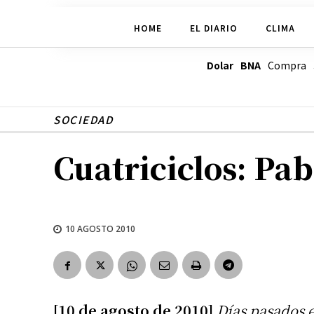
HOME
EL DIARIO
CLIMA
Dolar BNA
Compra
SOCIEDAD
Cuatriciclos: Pa
10 AGOSTO 2010
[10 de agosto de 2010]
Días pasados 