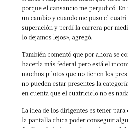
porque el cansancio me perjudicó. En u
un cambio y cuando me puso el cuatri 
superación y perdí la carrera por medi
lo dejamos lejos», agregó.
También comentó que por ahora se corr
hacerla más federal pero está el inconv
muchos pilotos que no tienen los pres
no pueden estar presentes la categoría
en cuenta que el cuatriciclo no es nada
La idea de los dirigentes es tener para
la pantalla chica poder conseguir alg