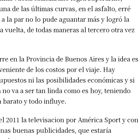
na de las últimas curvas, en el asfalto, erré
a la par no lo pude aguantar más y logró la
a vuelta, de todas maneras al tercero otra vez
e en la Provincia de Buenos Aires y la idea es
eniente de los costos por el viaje. Hay
upuestos ni las posibilidades económicas y si
 no va a ser tan linda como es hoy, teniendo
 barato y todo influye.
 el 2011 la televisacion por América Sport y con
unas buenas publicidades, que estaría