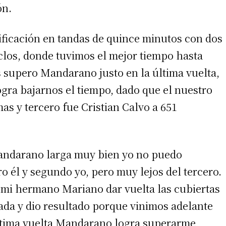
ón.
sificación en tandas de quince minutos con dos
 teléfono
 clos, donde tuvimos el mejor tiempo hasta
 supero Mandarano justo en la última vuelta,
ra bajarnos el tiempo, dado que el nuestro
as y tercero fue Cristian Calvo a 651
andarano larga muy bien yo no puedo
 él y segundo yo, pero muy lejos del tercero.
mi hermano Mariano dar vuelta las cubiertas
gada y dio resultado porque vinimos adelante
última vuelta Mandarano logra superarme,