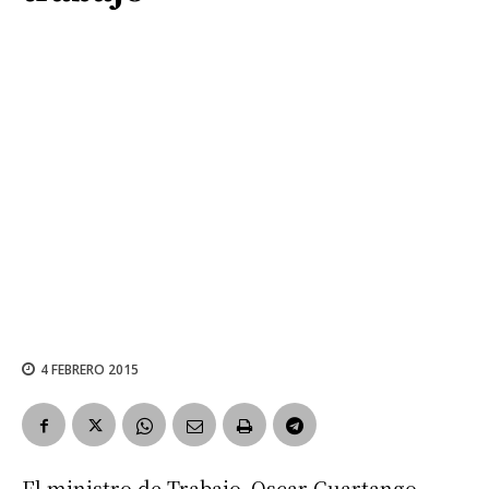
4 FEBRERO 2015
El ministro de Trabajo, Oscar Cuartango,