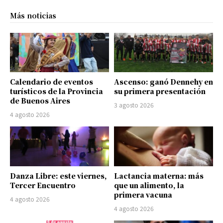
Más noticias
Calendario de eventos
Ascenso: ganó Dennehy en
turísticos de la Provincia
su primera presentación
de Buenos Aires
3 agosto 2026
4 agosto 2026
Danza Libre: este viernes,
Lactancia materna: más
Tercer Encuentro
que un alimento, la
primera vacuna
4 agosto 2026
4 agosto 2026