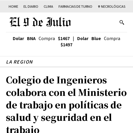
HOME
EL DIARIO
CLIMA
FARMACIAS DE TURNO
✟ NECROLÓGICAS
T
Dolar BNA
Compra
$1467
|
Dolar Blue
Compra
$1497
LA REGION
Colegio de Ingenieros
colabora con el Ministerio
de trabajo en políticas de
salud y seguridad en el
trabajo