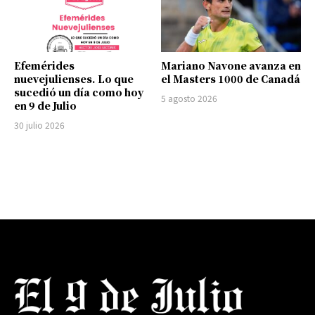
Efemérides
Mariano Navone avanza en
nuevejulienses. Lo que
el Masters 1000 de Canadá
sucedió un día como hoy
5 agosto 2026
en 9 de Julio
30 julio 2026