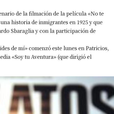
enario de la filmación de la película «No te
una historia de inmigrantes en 1925 y que
rdo Sbaraglia y con la participación de
vides de mí» comenzó este lunes en Patricios,
edia «Soy tu Aventura» (que dirigió el