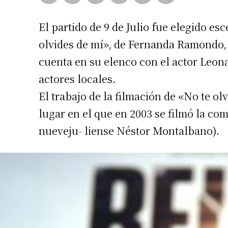
El partido de 9 de Julio fue elegido esc
olvides de mí», de Fernanda Ramondo, 
cuenta en su elenco con el actor Leona
actores locales.
El trabajo de la filmación de «No te ol
lugar en el que en 2003 se filmó la com
nueveju- liense Néstor Montalbano).