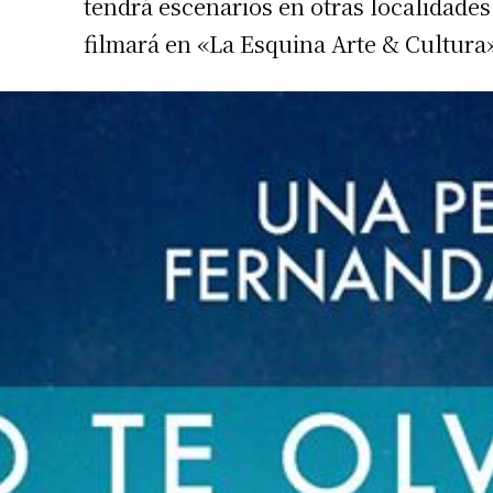
tendrá escenarios en otras localidade
Apellidos
filmará en «La Esquina Arte & Cultura» 
Número de