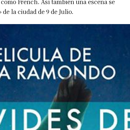
s como French. Así también una escena se
de la ciudad de 9 de Julio.
 teléfono