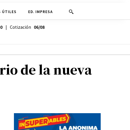
 ÚTILES
ED. IMPRESA
30
| Cotización
06/08
ario de la nueva