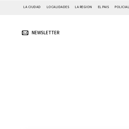
LA CIUDAD
LOCALIDADES
LA REGION
EL PAIS
POLICIA
NEWSLETTER