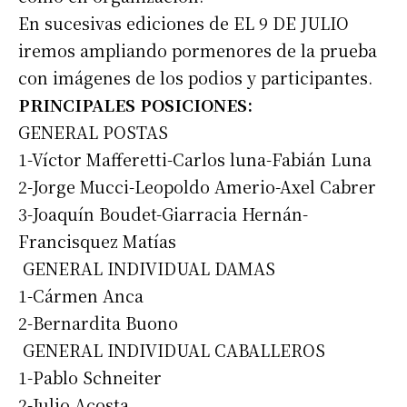
En sucesivas ediciones de EL 9 DE JULIO
iremos ampliando pormenores de la prueba
con imágenes de los podios y participantes.
PRINCIPALES POSICIONES:
GENERAL POSTAS
1-Víctor Mafferetti-Carlos luna-Fabián Luna
2-Jorge Mucci-Leopoldo Amerio-Axel Cabrer
3-Joaquín Boudet-Giarracia Hernán-
Francisquez Matías
GENERAL INDIVIDUAL DAMAS
1-Cármen Anca
2-Bernardita Buono
GENERAL INDIVIDUAL CABALLEROS
1-Pablo Schneiter
2-Julio Acosta