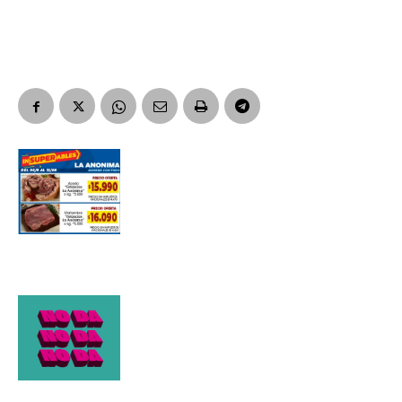
Apellidos
Número de teléfono