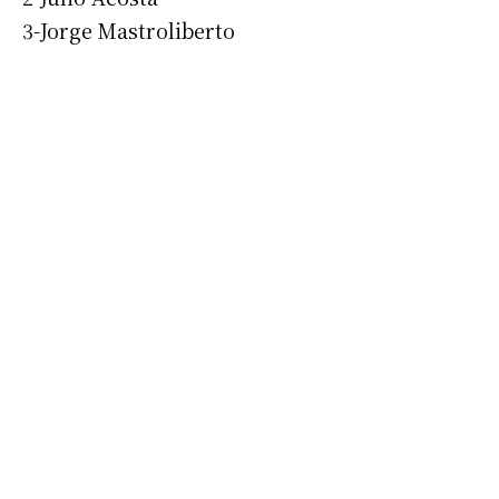
3-Jorge Mastroliberto
Suscribirme gratis
*
Dirección de correo electrónico
Nombre