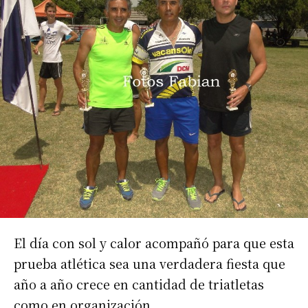
El día con sol y calor acompañó para que esta
prueba atlética sea una verdadera fiesta que
año a año crece en cantidad de triatletas
como en organización.