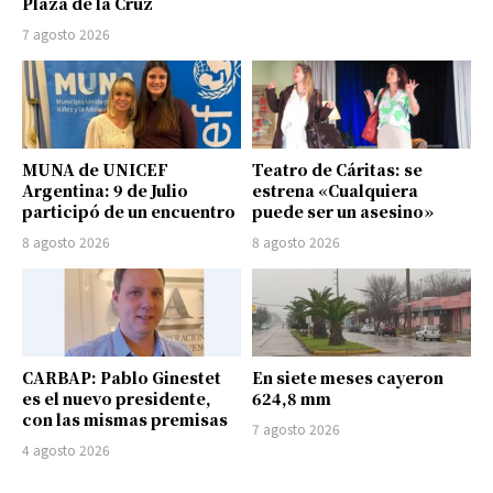
Plaza de la Cruz
7 agosto 2026
MUNA de UNICEF
Teatro de Cáritas: se
Argentina: 9 de Julio
estrena «Cualquiera
participó de un encuentro
puede ser un asesino»
8 agosto 2026
8 agosto 2026
CARBAP: Pablo Ginestet
En siete meses cayeron
es el nuevo presidente,
624,8 mm
con las mismas premisas
7 agosto 2026
4 agosto 2026