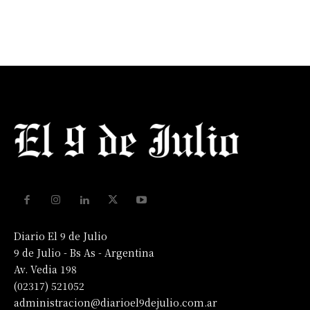
Diario El 9 de Julio
9 de Julio - Bs As - Argentina
Av. Vedia 198
(02317) 521052
administracion@diarioel9dejulio.com.ar