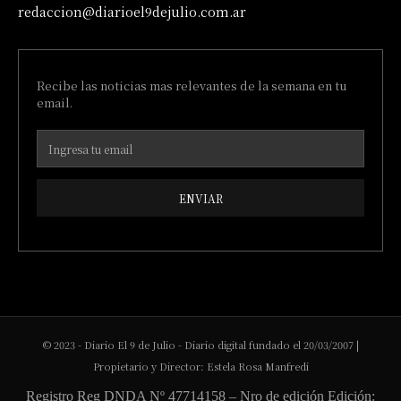
redaccion@diarioel9dejulio.com.ar
Recibe las noticias mas relevantes de la semana en tu
email.
ENVIAR
© 2023 - Diario El 9 de Julio - Diario digital fundado el 20/03/2007 |
Propietario y Director: Estela Rosa Manfredi
Registro Reg DNDA Nº 47714158 – Nro de edición Edición: