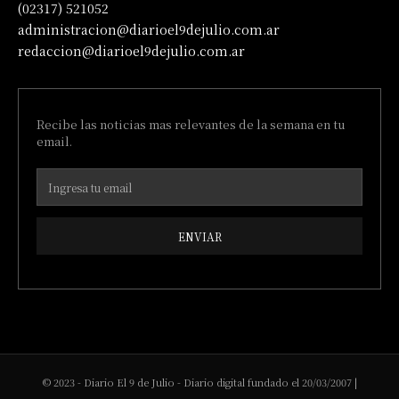
(02317) 521052
administracion@diarioel9dejulio.com.ar
redaccion@diarioel9dejulio.com.ar
Recibe las noticias mas relevantes de la semana en tu
email.
ENVIAR
© 2023 - Diario El 9 de Julio - Diario digital fundado el 20/03/2007 |