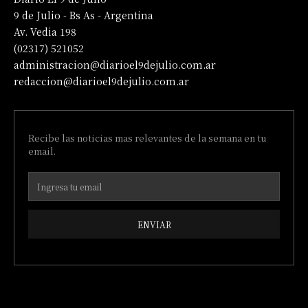
9 de Julio - Bs As - Argentina
Av. Vedia 198
(02317) 521052
administracion@diarioel9dejulio.com.ar
redaccion@diarioel9dejulio.com.ar
Recibe las noticias mas relevantes de la semana en tu
email.
ENVIAR