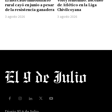
rural cayó en junio a pesar
de Atlético en la Liga
de la resistencia ganadera
Chivilcoyana
3 agosto 2026
3 agosto 2026
Diario El 9 de Julio