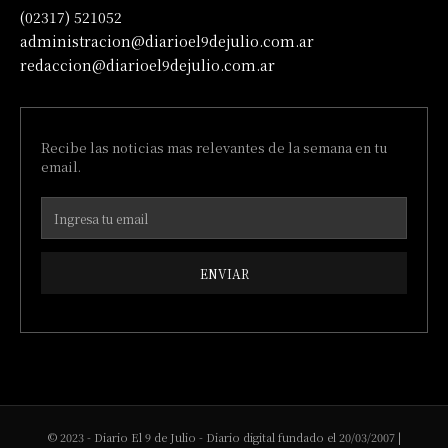
(02317) 521052
administracion@diarioel9dejulio.com.ar
redaccion@diarioel9dejulio.com.ar
Recibe las noticias mas relevantes de la semana en tu
email.
ENVIAR
© 2023 - Diario El 9 de Julio - Diario digital fundado el 20/03/2007 |