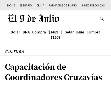
HOME
EL DIARIO
CLIMA
FARMACIAS DE TURNO
✟ NECROLÓGICAS
T
Dolar BNA
Compra
$1469
|
Dolar Blue
Compra
$1507
CULTURA
Capacitación de
Coordinadores Cruzavías