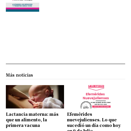
Más noticias
Lactancia materna: más
Efemérides
que un alimento, la
nuevejulienses. Lo que
primera vacuna
sucedió un día como hoy
en 9 de Julio