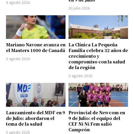
4 agosto 2026
30 julio 2026
Mariano Navone avanza en
La Clínica La Pequeña
el Masters 1000 de Canadá
Familia celebra 32 años de
crecimiento y
5 agosto 2026
compromiso con la salud
de la región
5 agosto 2026
Lanzamiento del MDF en 9
Provincial de Newcom en
de Julio: abordaron el
9 de Julio: el equipo del
tema de la salud
CEF Ni Ni Fem salió
Campeón
5 agosto 2026