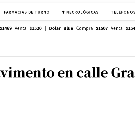
FARMACIAS DE TURNO
✟ NECROLÓGICAS
TELÉFONOS
$1469
Venta
$1520
|
Dolar Blue
Compra
$1507
Venta
$15
avimento en calle Gra