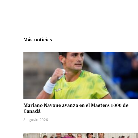
Más noticias
Mariano Navone avanza en el Masters 1000 de
Canadá
5 agosto 2026