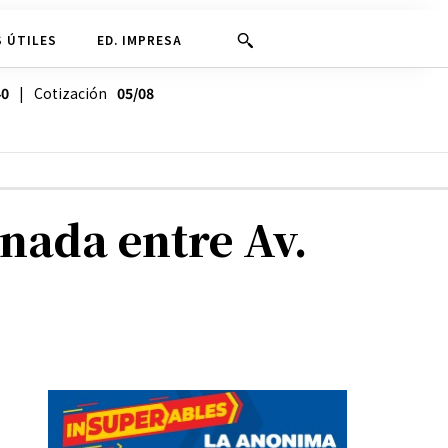
 ÚTILES
ED. IMPRESA
40
| Cotización
05/08
nada entre Av.