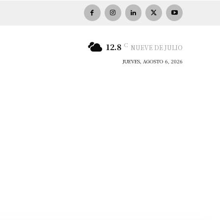
C
12.8
NUEVE DE JULIO
JUEVES, AGOSTO 6, 2026