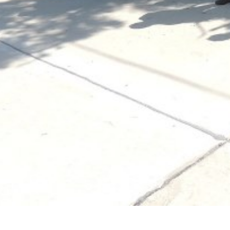
Suscrib
Dirección 
Nombre
Apellidos