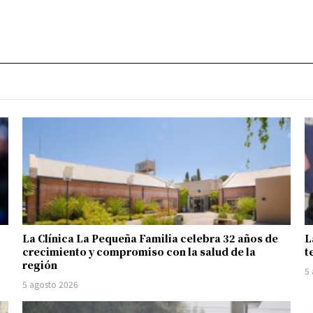
La Clínica La Pequeña Familia celebra 32 años de
L
crecimiento y compromiso con la salud de la
t
región
5
5 agosto 2026