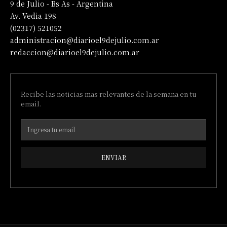
9 de Julio - Bs As - Argentina
Av. Vedia 198
(02317) 521052
administracion@diarioel9dejulio.com.ar
redaccion@diarioel9dejulio.com.ar
Recibe las noticias mas relevantes de la semana en tu
email.
ENVIAR