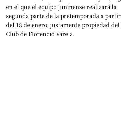
en el que el equipo juninense realizará la
Nombre
segunda parte de la pretemporada a partir
del 18 de enero, justamente propiedad del
Apellidos
Club de Florencio Varela.
Número de teléfono