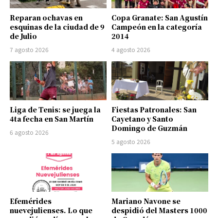
Reparan ochavas en
Copa Granate: San Agustín
esquinas de la ciudad de 9
Campeón en la categoría
de Julio
2014
7 agosto 2026
4 agosto 2026
Liga de Tenis: se juega la
Fiestas Patronales: San
4ta fecha en San Martín
Cayetano y Santo
Domingo de Guzmán
6 agosto 2026
5 agosto 2026
Efemérides
Mariano Navone se
nuevejulienses. Lo que
despidió del Masters 1000