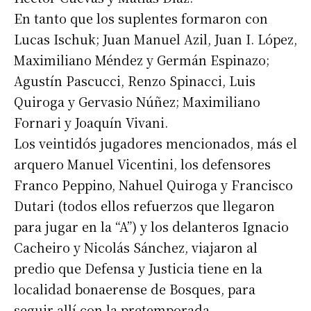
En tanto que los suplentes formaron con
Lucas Ischuk; Juan Manuel Azil, Juan I. López,
Maximiliano Méndez y Germán Espinazo;
Agustín Pascucci, Renzo Spinacci, Luis
Quiroga y Gervasio Núñez; Maximiliano
Fornari y Joaquín Vivani.
Los veintidós jugadores mencionados, más el
arquero Manuel Vicentini, los defensores
Franco Peppino, Nahuel Quiroga y Francisco
Dutari (todos ellos refuerzos que llegaron
para jugar en la “A”) y los delanteros Ignacio
Cacheiro y Nicolás Sánchez, viajaron al
predio que Defensa y Justicia tiene en la
localidad bonaerense de Bosques, para
seguir allí con la pretemporada.