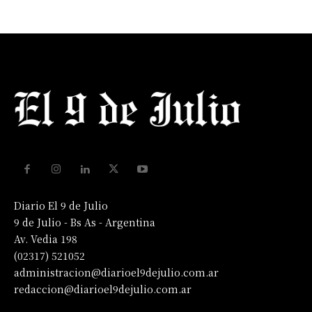
Diario El 9 de Julio
9 de Julio - Bs As - Argentina
Av. Vedia 198
(02317) 521052
administracion@diarioel9dejulio.com.ar
redaccion@diarioel9dejulio.com.ar