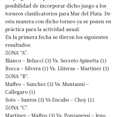
posibilidad de incorporar dicho juego a los
torneos clasificatorios para Mar del Plata. De
esta manera con dicho torneo ya se ponen en
práctica para la actividad anual.
En la primera fecha se dieron los siguientes
resultados:
ZONA “A”:
Blanco – Belucci (3) Vs. Secreto Spinetta (1)
Rocca – Silvera (1) Vs. Lliteras – Martinez (3)
ZONA “B”:
Maffeo – Sanchez (3) Vs. Montanni –
Callegaro (1)
Soto – Santos (3) Vs Encabo – Choy (1)
ZONA “C”.
Martinez – Maffeo (3) Vs. Ponzanessi – Ieno