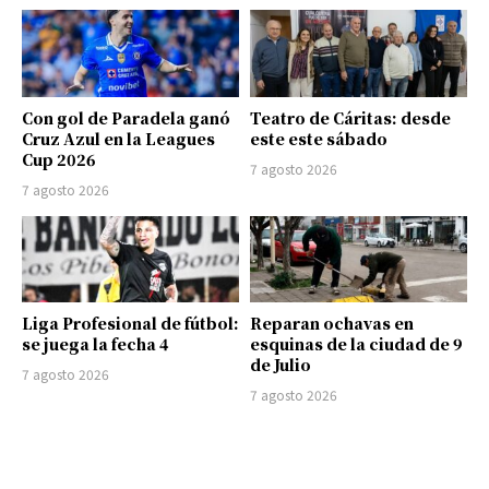
Con gol de Paradela ganó
Teatro de Cáritas: desde
Cruz Azul en la Leagues
este este sábado
Cup 2026
7 agosto 2026
7 agosto 2026
Liga Profesional de fútbol:
Reparan ochavas en
se juega la fecha 4
esquinas de la ciudad de 9
de Julio
7 agosto 2026
7 agosto 2026