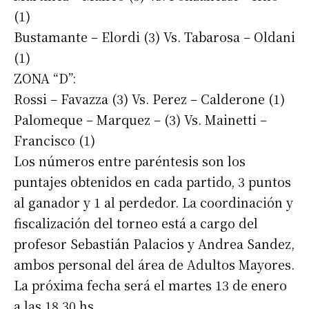
(1)
Bustamante – Elordi (3) Vs. Tabarosa – Oldani
(1)
ZONA “D”:
Rossi – Favazza (3) Vs. Perez – Calderone (1)
Palomeque – Marquez – (3) Vs. Mainetti –
Francisco (1)
Los números entre paréntesis son los
puntajes obtenidos en cada partido, 3 puntos
al ganador y 1 al perdedor. La coordinación y
fiscalización del torneo está a cargo del
profesor Sebastián Palacios y Andrea Sandez,
ambos personal del área de Adultos Mayores.
La próxima fecha será el martes 13 de enero
a las 18,30 hs.