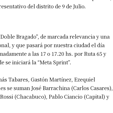
sentativo del distrito de 9 de Julio.
 teléfono
 Doble Bragado”, de marcada relevancia y una
onal, y que pasará por nuestra ciudad el día
madamente a las 17 o 17.20 hs. por Ruta 65 y
 se iniciará la “Meta Sprint”.
más Tabares, Gastón Martínez, Ezequiel
nes se suman José Barrachina (Carlos Casares),
Rossi (Chacabuco), Pablo Ciancio (Capital) y