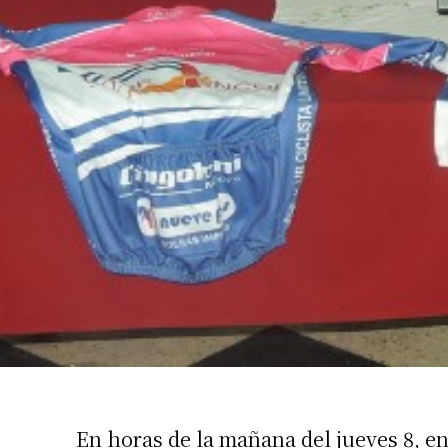
Suscrib
Dirección 
Nombre
En horas de la mañana del jueves 8, en