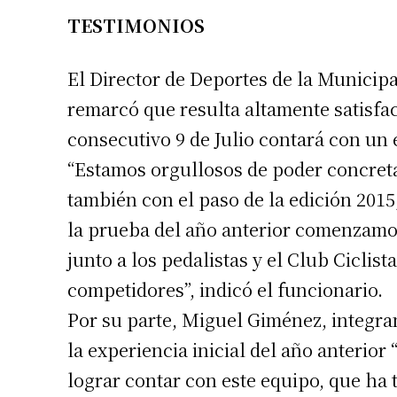
TESTIMONIOS
El Director de Deportes de la Municipal
remarcó que resulta altamente satisfa
consecutivo 9 de Julio contará con un 
“Estamos orgullosos de poder concret
también con el paso de la edición 2015
la prueba del año anterior comenzamos 
junto a los pedalistas y el Club Ciclist
competidores”, indicó el funcionario.
Por su parte, Miguel Giménez, integran
la experiencia inicial del año anteri
lograr contar con este equipo, que ha 