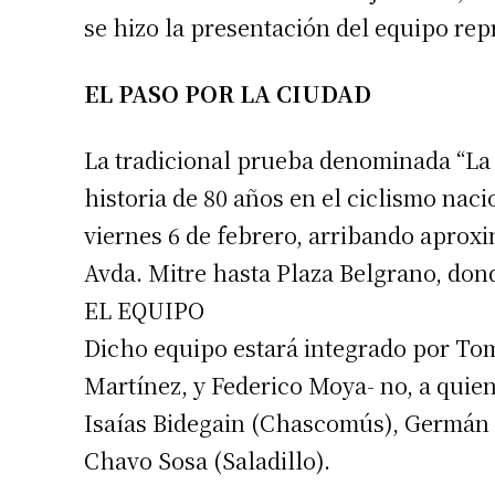
se hizo la presentación del equipo repre
Apellidos
EL PASO POR LA CIUDAD
Número de
La tradicional prueba denominada “La
historia de 80 años en el ciclismo naci
viernes 6 de febrero, arribando aproxi
Avda. Mitre hasta Plaza Belgrano, donde
EL EQUIPO
Dicho equipo estará integrado por To
Martínez, y Federico Moya- no, a quie
Isaías Bidegain (Chascomús), Germán 
Chavo Sosa (Saladillo).