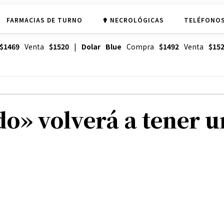
FARMACIAS DE TURNO
✟ NECROLÓGICAS
TELÉFONOS
$1469
Venta
$1520
|
Dolar Blue
Compra
$1492
Venta
$15
o» volverá a tener u