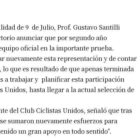
idad de 9 de Julio, Prof. Gustavo Santilli
ctorio anunciar que por segundo año
equipo oficial en la importante prueba.
ar nuevamente esta representación y de contar
, lo que es resultado de que apenas terminada
a trabajar y planificar esta participación
as Unidos, hasta llegar a la actual selección de
te del Club Ciclistas Unidos, señaló que tras
or “se sumaron nuevamente esfuerzos para
tenido un gran apoyo en todo sentido”.