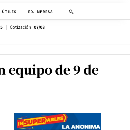
 ÚTILES
ED. IMPRESA
25
| Cotización
07/08
n equipo de 9 de