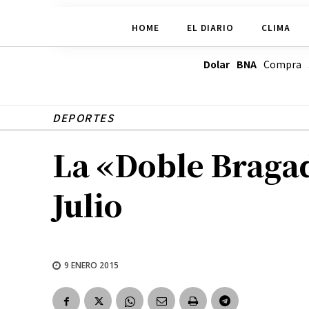
HOME
EL DIARIO
CLIMA
Dolar BNA
Compra
DEPORTES
La «Doble Bragad
Julio
9 ENERO 2015