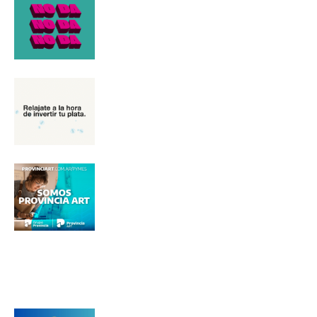
Nombre
Apellidos
Número de teléfono