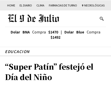
HOME
EL DIARIO
CLIMA
FARMACIAS DE TURNO
✟ NECROLÓGICAS
T
Dolar BNA
Compra
$1470
|
Dolar Blue
Compra
$1492
EDUCACION
“Super Patín” festejó el
Día del Niño