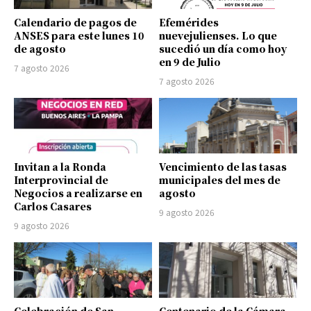
Calendario de pagos de
Efemérides
ANSES para este lunes 10
nuevejulienses. Lo que
de agosto
sucedió un día como hoy
en 9 de Julio
7 agosto 2026
7 agosto 2026
Invitan a la Ronda
Vencimiento de las tasas
Interprovincial de
municipales del mes de
Negocios a realizarse en
agosto
Carlos Casares
9 agosto 2026
9 agosto 2026
Celebración de San
Centenario de la Cámara