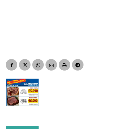
Suscribirme gratis
*
Dirección de correo electrónico