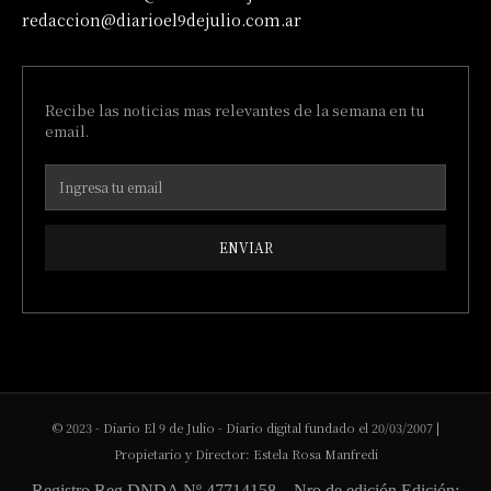
redaccion@diarioel9dejulio.com.ar
Recibe las noticias mas relevantes de la semana en tu
email.
ENVIAR
© 2023 - Diario El 9 de Julio - Diario digital fundado el 20/03/2007 |
Propietario y Director: Estela Rosa Manfredi
Registro Reg DNDA Nº 47714158 – Nro de edición Edición: