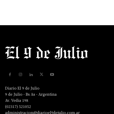
Diario El 9 de Julio
9 de Julio - Bs As - Argentina
Av. Vedia 198
(02317) 521052
administracion@diarioel9dejulio.com.ar