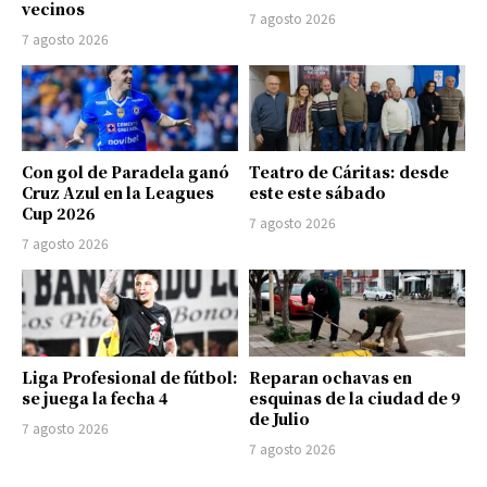
vecinos
7 agosto 2026
7 agosto 2026
Con gol de Paradela ganó
Teatro de Cáritas: desde
Cruz Azul en la Leagues
este este sábado
Cup 2026
7 agosto 2026
7 agosto 2026
Liga Profesional de fútbol:
Reparan ochavas en
se juega la fecha 4
esquinas de la ciudad de 9
de Julio
7 agosto 2026
7 agosto 2026