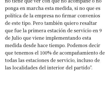
no tiene que ver con que no acompañe o no
ponga en marcha esta medida, si no que es
Número de teléfono
política de la empresa no firmar convenios
de este tipo. Pero también quiero resaltar
que fue la primera estación de servicio en 9
de Julio que viene implementando esta
medida desde hace tiempo. Podemos decir
que tenemos el 100% de acompañamiento de
todas las estaciones de servicio, incluso de
las localidades del interior del partido”.