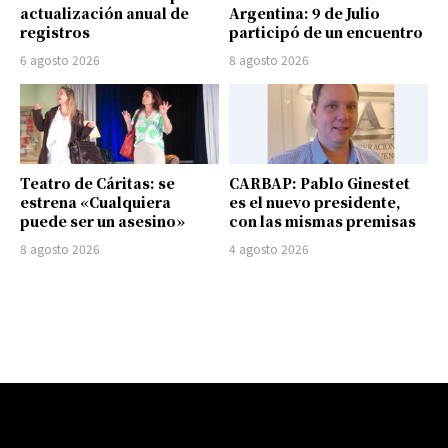
actualización anual de
Argentina: 9 de Julio
registros
participó de un encuentro
6 agosto 2026
8 agosto 2026
Teatro de Cáritas: se
CARBAP: Pablo Ginestet
estrena «Cualquiera
es el nuevo presidente,
puede ser un asesino»
con las mismas premisas
8 agosto 2026
4 agosto 2026