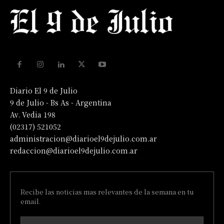
Diario El 9 de Julio
9 de Julio - Bs As - Argentina
Av. Vedia 198
(02317) 521052
administracion@diarioel9dejulio.com.ar
redaccion@diarioel9dejulio.com.ar
Recibe las noticias mas relevantes de la semana en tu
email.