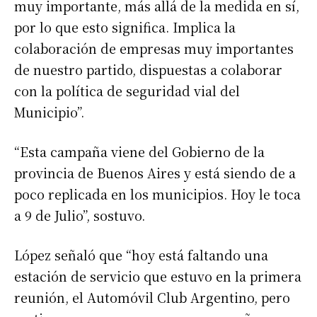
muy importante, más allá de la medida en sí,
por lo que esto significa. Implica la
colaboración de empresas muy importantes
de nuestro partido, dispuestas a colaborar
con la política de seguridad vial del
Municipio”.
“Esta campaña viene del Gobierno de la
Suscribirme gratis
provincia de Buenos Aires y está siendo de a
poco replicada en los municipios. Hoy le toca
*
Dirección de correo electrónico
a 9 de Julio”, sostuvo.
Nombre
López señaló que “hoy está faltando una
estación de servicio que estuvo en la primera
Apellidos
reunión, el Automóvil Club Argentino, pero