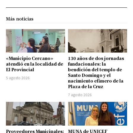
Más noticias
«Municipio Cercano»
130 años de dos jornadas
atendió en la localidad de
fundacionales: la
El Provincial
bendición del templo de
Santo Domingo y el
5 agosto 2026
nacimiento efímero de la
Plaza de la Cruz
7 agosto 2026
Proveedores Municipales:
MUNA de UNICEF