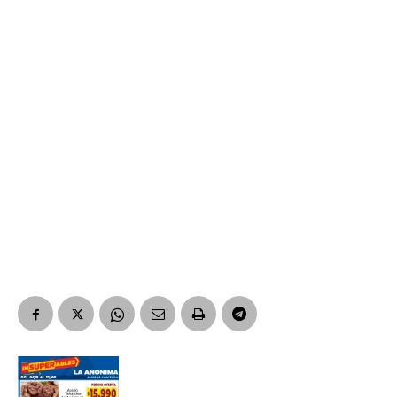
Suscribirme gratis
*
Dirección de correo electrónico
Nombre
Apellidos