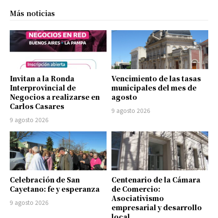
Más noticias
Invitan a la Ronda
Vencimiento de las tasas
Interprovincial de
municipales del mes de
Negocios a realizarse en
agosto
Carlos Casares
9 agosto 2026
9 agosto 2026
Celebración de San
Centenario de la Cámara
Cayetano: fe y esperanza
de Comercio:
Asociativismo
9 agosto 2026
empresarial y desarrollo
local