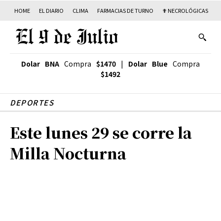
HOME
EL DIARIO
CLIMA
FARMACIAS DE TURNO
✟ NECROLÓGICAS
T
Dolar BNA
Compra
$1470
|
Dolar Blue
Compra
$1492
DEPORTES
Este lunes 29 se corre la
Milla Nocturna