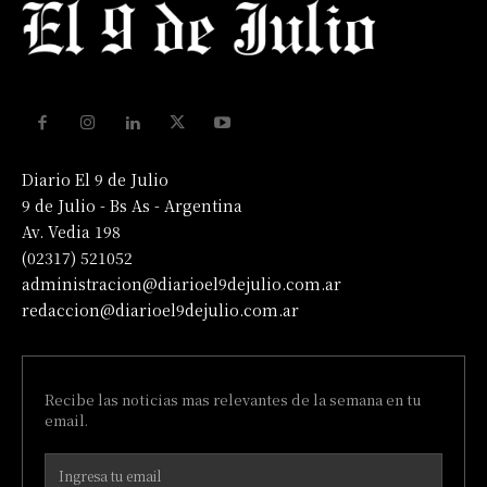
Diario El 9 de Julio
9 de Julio - Bs As - Argentina
Av. Vedia 198
(02317) 521052
administracion@diarioel9dejulio.com.ar
redaccion@diarioel9dejulio.com.ar
Recibe las noticias mas relevantes de la semana en tu
email.