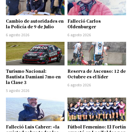
Cambio de autoridades en
Falleció Carlos
la Policía de 9 de Julio
Oldenburger
6 agosto 2026
6 agosto 2026
Turismo Nacional:
Reserva de Ascenso: 12 de
Bautista Damiani 7mo en
Octubre es el líder
la Clase 3
6 agosto 2026
5 agosto 2026
Falleció Luis Cabrer: «la
Fútbol Femenino: El Fortín