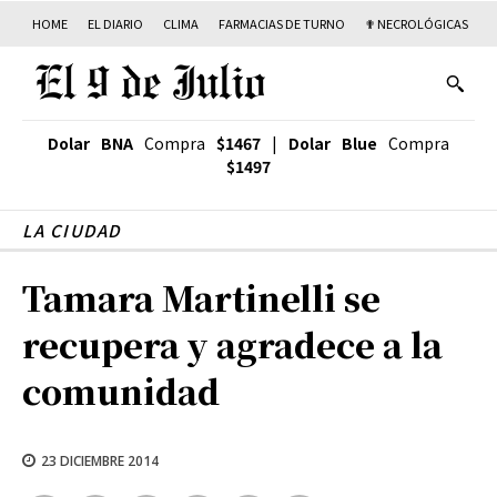
HOME
EL DIARIO
CLIMA
FARMACIAS DE TURNO
✟ NECROLÓGICAS
T
Dolar BNA
Compra
$1467
|
Dolar Blue
Compra
$1497
LA CIUDAD
Tamara Martinelli se
recupera y agradece a la
comunidad
23 DICIEMBRE 2014