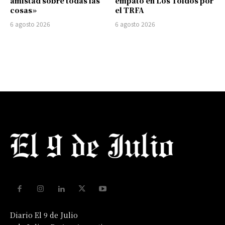
amistad sobre todas las
empató en Los Toldos por
cosas»
el TRFA
6 agosto 2026
6 agosto 2026
Diario El 9 de Julio