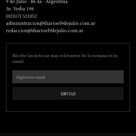
9 de Julio - Bs As - Argentina
Av. Vedia 198
(02317) 521052
administracion@diarioel9dejulio.com.ar
redaccion@diarioel9dejulio.com.ar
Recibe las noticias mas relevantes de la semana en tu
email.
ENVIAR