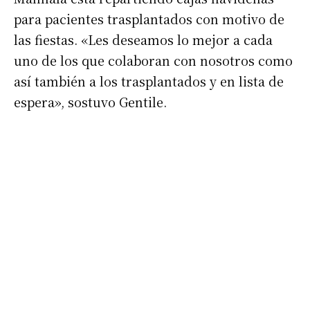
para pacientes trasplantados con motivo de
Nombre
las fiestas. «Les deseamos lo mejor a cada
uno de los que colaboran con nosotros como
Apellidos
así también a los trasplantados y en lista de
espera», sostuvo Gentile.
Número de teléfono