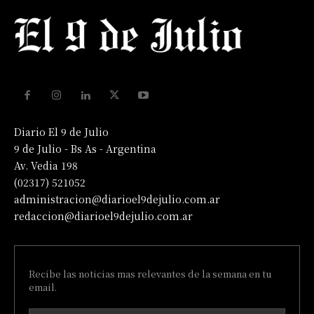
Diario El 9 de Julio
9 de Julio - Bs As - Argentina
Av. Vedia 198
(02317) 521052
administracion@diarioel9dejulio.com.ar
redaccion@diarioel9dejulio.com.ar
Recibe las noticias mas relevantes de la semana en tu
email.