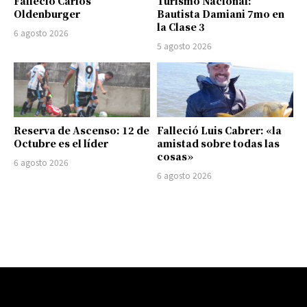
Falleció Carlos
Turismo Nacional:
Oldenburger
Bautista Damiani 7mo en
la Clase 3
6 agosto 2026
5 agosto 2026
Reserva de Ascenso: 12 de
Falleció Luis Cabrer: «la
Octubre es el líder
amistad sobre todas las
cosas»
6 agosto 2026
6 agosto 2026