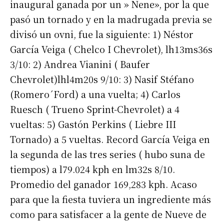
inaugural ganada por un » Nene», por la que
pasó un tornado y en la madrugada previa se
*
Dirección de correo electrónico
divisó un ovni, fue la siguiente: 1) Néstor
García Veiga ( Chelco I Chevrolet), lh13ms36s
3/10: 2) Andrea Vianini ( Baufer
Nombre
Chevrolet)lhl4m20s 9/10: 3) Nasif Stéfano
(Romero´Ford) a una vuelta; 4) Carlos
Apellidos
Ruesch ( Trueno Sprint-Chevrolet) a 4
vueltas: 5) Gastón Perkins ( Liebre III
Número de teléfono
Tornado) a 5 vueltas. Record García Veiga en
la segunda de las tres series ( hubo suna de
tiempos) a l79.024 kph en lm32s 8/10.
Promedio del ganador 169,283 kph. Acaso
para que la fiesta tuviera un ingrediente más
como para satisfacer a la gente de Nueve de