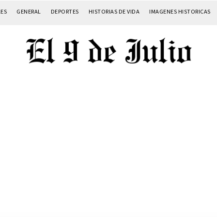
LES
GENERAL
DEPORTES
HISTORIAS DE VIDA
IMAGENES HISTORICAS