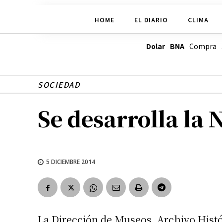
HOME
EL DIARIO
CLIMA
Dolar BNA
Compra
SOCIEDAD
Se desarrolla la 
5 DICIEMBRE 2014
La Dirección de Museos, Archivo Histó