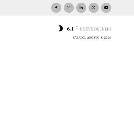
C
6.1
NUEVE DE JULIO
SÁBADO, AGOSTO 8, 2026