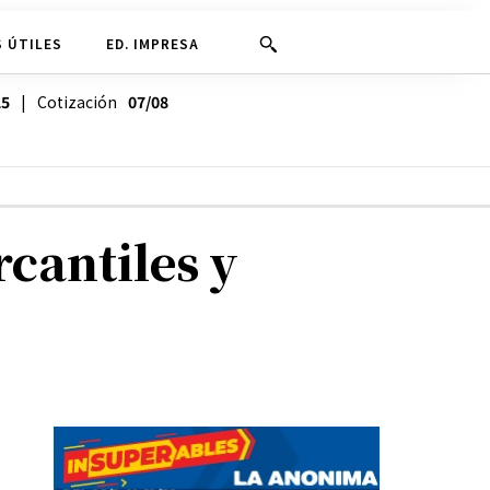
 ÚTILES
ED. IMPRESA
25
| Cotización
07/08
cantiles y