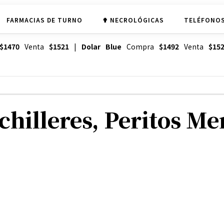
FARMACIAS DE TURNO
✟ NECROLÓGICAS
TELÉFONOS
$1470
Venta
$1521
|
Dolar Blue
Compra
$1492
Venta
$15
hilleres, Peritos Mer