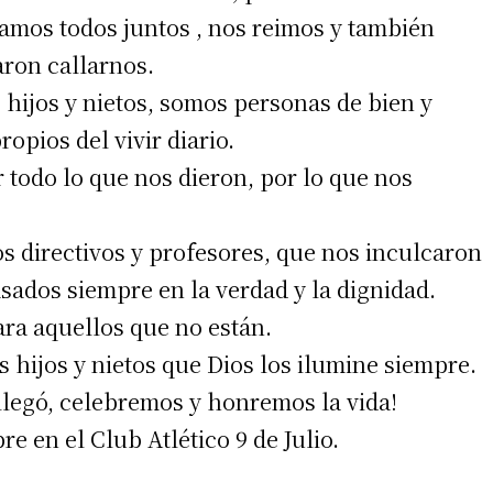
amos todos juntos , nos reimos y también
 teléfono
ron callarnos.
 hijos y nietos, somos personas de bien y
opios del vivir diario.
r todo lo que nos dieron, por lo que nos
s directivos y profesores, que nos inculcaron
sados siempre en la verdad y la dignidad.
ra aquellos que no están.
s hijos y nietos que Dios los ilumine siempre.
legó, celebremos y honremos la vida!
 en el Club Atlético 9 de Julio.