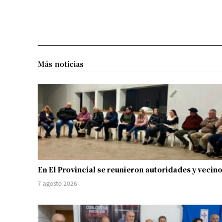
Más noticias
En El Provincial se reunieron autoridades y vecin
7 agosto 2026