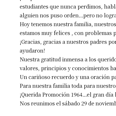
estudiantes que nunca perdimos, habl
Número de
alguien nos puso orden…pero no logra
Hoy tenemos nuestra familia, nuestros
estamos muy felices , con problemas pr
¡Gracias, gracias a nuestros padres po
ayudaron!
Nuestra gratitud inmensa a los querido
valores, principios y conocimientos ba
Un cariñoso recuerdo y una oración pa
Para nuestra familia toda para nuestro
¡Querida Promoción 1964…el gran día l
Nos reunimos el sábado 29 de noviembre