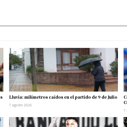
os
Lluvia: milímetros caídos en el partido de 9 de Julio
C
C
7 agosto 2026
7