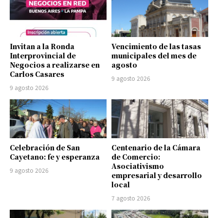
Invitan a la Ronda
Vencimiento de las tasas
Interprovincial de
municipales del mes de
Negocios a realizarse en
agosto
Carlos Casares
9 agosto 2026
9 agosto 2026
Celebración de San
Centenario de la Cámara
Cayetano: fe y esperanza
de Comercio:
Asociativismo
9 agosto 2026
empresarial y desarrollo
local
7 agosto 2026