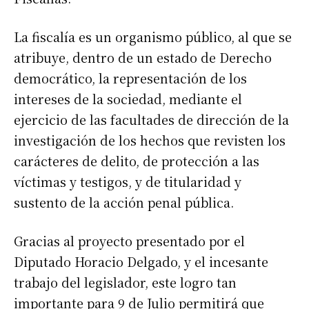
*
Dirección de correo electrónico
La fiscalía es un organismo público, al que se
atribuye, dentro de un estado de Derecho
Nombre
democrático, la representación de los
intereses de la sociedad, mediante el
Apellidos
ejercicio de las facultades de dirección de la
investigación de los hechos que revisten los
Número de teléfono
carácteres de delito, de protección a las
víctimas y testigos, y de titularidad y
sustento de la acción penal pública.
Gracias al proyecto presentado por el
Diputado Horacio Delgado, y el incesante
trabajo del legislador, este logro tan
importante para 9 de Julio permitirá que