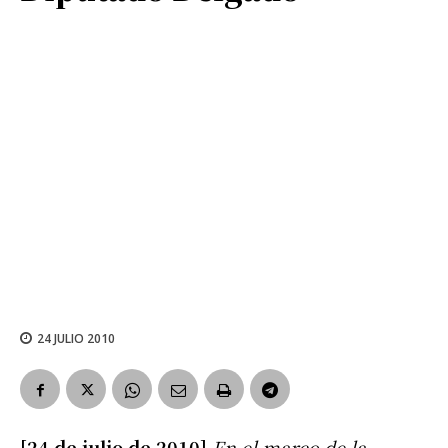
24 JULIO 2010
[24 de julio de 2010]
En el marco de la