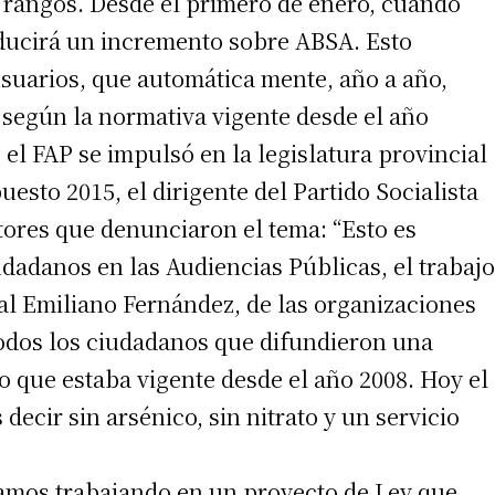
 rangos. Desde el primero de enero, cuando
oducirá un incremento sobre ABSA. Esto
 usuarios, que automática mente, año a año,
según la normativa vigente desde el año
 el FAP se impulsó en la legislatura provincial
esto 2015, el dirigente del Partido Socialista
tores que denunciaron el tema: “Esto es
udadanos en las Audiencias Públicas, el trabajo
jal Emiliano Fernández, de las organizaciones
todos los ciudadanos que difundieron una
o que estaba vigente desde el año 2008. Hoy el
ecir sin arsénico, sin nitrato y un servicio
tamos trabajando en un proyecto de Ley que