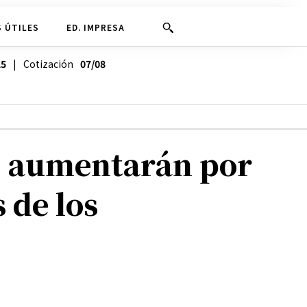
 ÚTILES
ED. IMPRESA
25
| Cotización
07/08
no aumentarán por
 de los