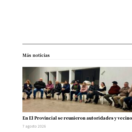
Más noticias
En El Provincial se reunieron autoridades y vecin
7 agosto 2026