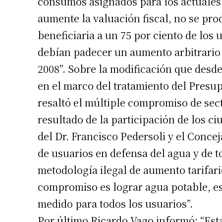
consumos asignados para los actuales
aumente la valuación fiscal, no se pr
beneficiaria a un 75 por ciento de los
debían padecer un aumento arbitrario 
2008”. Sobre la modificación que desde
en el marco del tratamiento del Presupu
resaltó el múltiple compromiso de sec
resultado de la participación de los ci
del Dr. Francisco Pedersoli y el Conce
de usuarios en defensa del agua y de 
metodología ilegal de aumento tarifari
compromiso es lograr agua potable, es d
medido para todos los usuarios”.
Por último Ricardo Vago informó: “Es