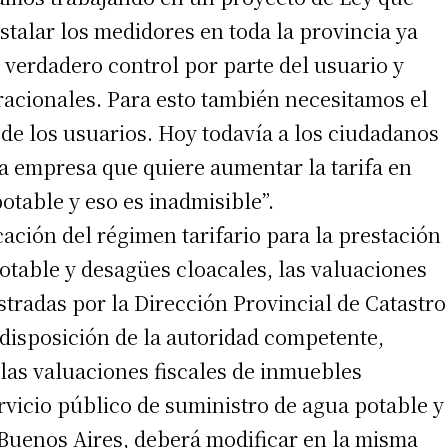
stalar los medidores en toda la provincia ya
 verdadero control por parte del usuario y
rracionales. Para esto también necesitamos el
de los usuarios. Hoy todavía a los ciudadanos
 empresa que quiere aumentar la tarifa en
table y eso es inadmisible”.
ación del régimen tarifario para la prestación
irme gratis
potable y desagües cloacales, las valuaciones
*
Requerido
stradas por la Dirección Provincial de Catastro
*
de correo electrónico
 disposición de la autoridad competente,
las valuaciones fiscales de inmuebles
rvicio público de suministro de agua potable y
 Buenos Aires, deberá modificar en la misma