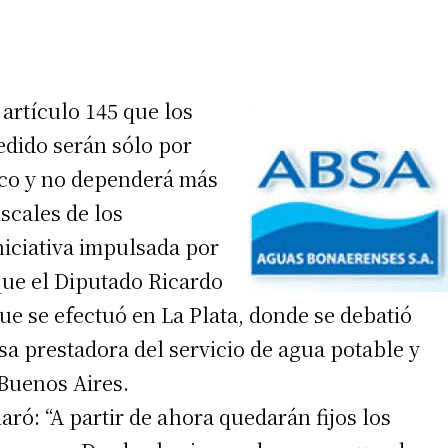
 artículo 145 que los
edido serán sólo por
ico y no dependerá más
iscales de los
niciativa impulsada por
 que el Diputado Ricardo
ue se efectuó en La Plata, donde se debatió
sa prestadora del servicio de agua potable y
 Buenos Aires.
ró: “A partir de ahora quedarán fijos los