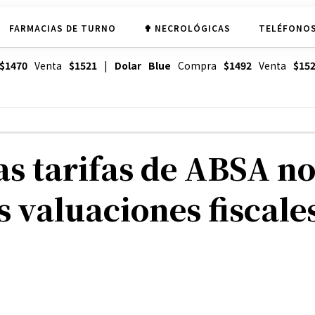
FARMACIAS DE TURNO
✟ NECROLÓGICAS
TELÉFONOS
$1470
Venta
$1521
|
Dolar Blue
Compra
$1492
Venta
$15
as tarifas de ABSA 
s valuaciones fiscales