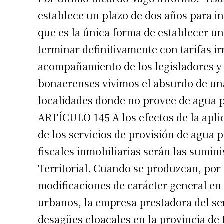
establece un plazo de dos años para in
que es la única forma de establecer un
terminar definitivamente con tarifas i
acompañamiento de los legisladores y 
bonaerenses vivimos el absurdo de una
localidades donde no provee de agua po
ARTÍCULO 145 A los efectos de la aplic
Suscrib
de los servicios de provisión de agua 
fiscales inmobiliarias serán las sumini
Dirección 
Territorial. Cuando se produzcan, por
modificaciones de carácter general en 
Nombre
urbanos, la empresa prestadora del se
desagües cloacales en la provincia de
Apellidos