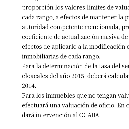
proporción los valores límites de valu
cada rango, a efectos de mantener la p
Número de
autoridad competente mencionada, pro
coeficiente de actualización masiva de 
efectos de aplicarlo a la modificación 
inmobiliarias de cada rango.
Para la determinación de la tasa del s
cloacales del año 2015, deberá calcular
2014.
Para los inmuebles que no tengan valu
efectuará una valuación de oficio. En c
dará intervención al OCABA.