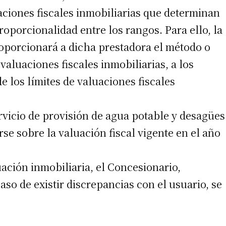
aciones fiscales inmobiliarias que determinan
roporcionalidad entre los rangos. Para ello, la
 teléfono
porcionará a dicha prestadora el método o
valuaciones fiscales inmobiliarias, a los
de los límites de valuaciones fiscales
ervicio de provisión de agua potable y desagües
se sobre la valuación fiscal vigente en el año
ación inmobiliaria, el Concesionario,
aso de existir discrepancias con el usuario, se