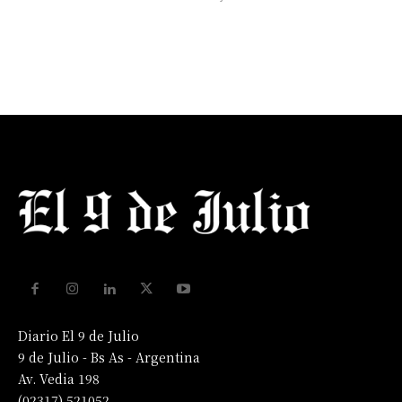
Diario El 9 de Julio
9 de Julio - Bs As - Argentina
Av. Vedia 198
(02317) 521052