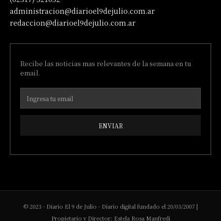
administracion@diarioel9dejulio.com.ar
redaccion@diarioel9dejulio.com.ar
Recibe las noticias mas relevantes de la semana en tu
email.
ENVIAR
© 2023 - Diario El 9 de Julio - Diario digital fundado el 20/03/2007 |
Propietario y Director: Estela Rosa Manfredi