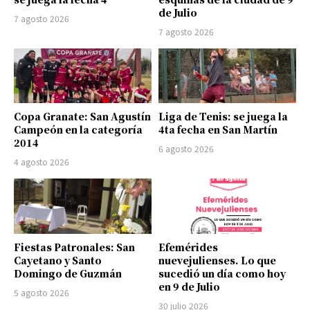
de Julio
7 agosto 2026
7 agosto 2026
Copa Granate: San Agustín
Liga de Tenis: se juega la
Campeón en la categoría
4ta fecha en San Martín
2014
6 agosto 2026
4 agosto 2026
Fiestas Patronales: San
Efemérides
Cayetano y Santo
nuevejulienses. Lo que
Domingo de Guzmán
sucedió un día como hoy
en 9 de Julio
5 agosto 2026
30 julio 2026