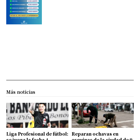
Más noticias
Liga Profesional de fútbol:
Reparan ochavas en
se juega la fecha 4
esquinas de la ciudad de 9