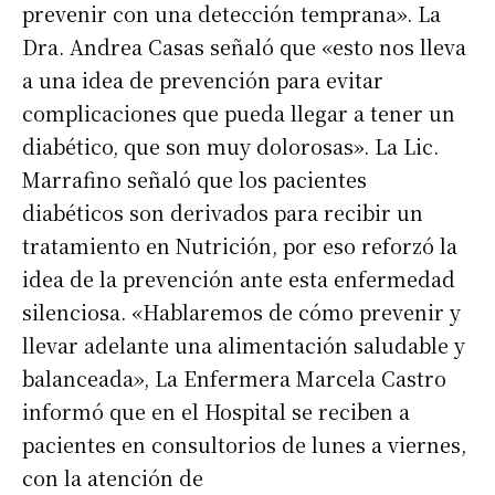
prevenir con una detección temprana». La
Dra. Andrea Casas señaló que «esto nos lleva
a una idea de prevención para evitar
complicaciones que pueda llegar a tener un
diabético, que son muy dolorosas». La Lic.
Marrafino señaló que los pacientes
diabéticos son derivados para recibir un
tratamiento en Nutrición, por eso reforzó la
idea de la prevención ante esta enfermedad
silenciosa. «Hablaremos de cómo prevenir y
llevar adelante una alimentación saludable y
Suscribirme gratis
balanceada», La Enfermera Marcela Castro
informó que en el Hospital se reciben a
pacientes en consultorios de lunes a viernes,
*
Dirección de correo electrónico
con la atención de