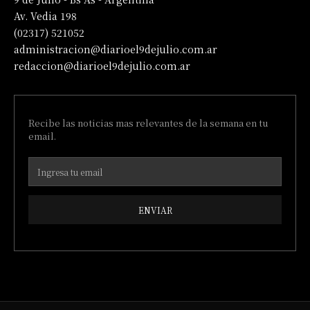
Av. Vedia 198
(02317) 521052
administracion@diarioel9dejulio.com.ar
redaccion@diarioel9dejulio.com.ar
Recibe las noticias mas relevantes de la semana en tu
email.
ENVIAR