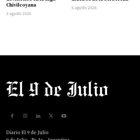
Chivilcoyana
6 agosto 2026
3 agosto 2026
Diario El 9 de Julio
9 de Julio - Bs As - Argentina