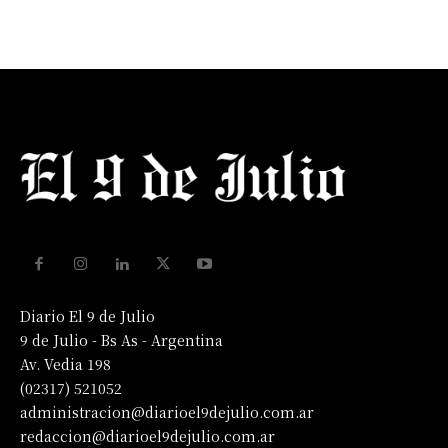
Diario El 9 de Julio
9 de Julio - Bs As - Argentina
Av. Vedia 198
(02317) 521052
administracion@diarioel9dejulio.com.ar
redaccion@diarioel9dejulio.com.ar