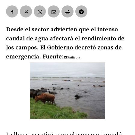
Desde el sector advierten que el intenso
caudal de agua afectará el rendimiento de
los campos. El Gobierno decretó zonas de
emergencia. Fuente:
El Enfiteuta
La lluvia se retiró, pero el agua que inundó