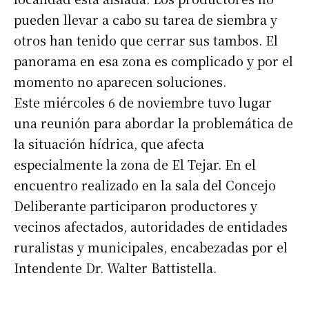
pueden llevar a cabo su tarea de siembra y
otros han tenido que cerrar sus tambos. El
Suscribirme gratis
panorama en esa zona es complicado y por el
momento no aparecen soluciones.
*
Dirección de correo electrónico
Este miércoles 6 de noviembre tuvo lugar
una reunión para abordar la problemática de
Nombre
la situación hídrica, que afecta
especialmente la zona de El Tejar. En el
Apellidos
encuentro realizado en la sala del Concejo
Deliberante participaron productores y
Número de teléfono
vecinos afectados, autoridades de entidades
ruralistas y municipales, encabezadas por el
Intendente Dr. Walter Battistella.