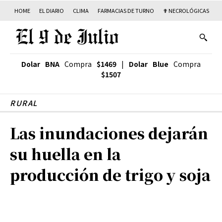
HOME
EL DIARIO
CLIMA
FARMACIAS DE TURNO
✟ NECROLÓGICAS
T
Dolar BNA
Compra
$1469
|
Dolar Blue
Compra
$1507
RURAL
Las inundaciones dejarán
su huella en la
producción de trigo y soja