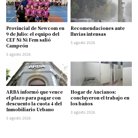
Provincial de Newcom en
Recomendaciones ante
9 de Julio: el equipo del
lluvias intensas
CEF Ni Ni Fem salió
5 agosto 2026
Campeón
5 agosto 2026
ARBA informó que vence
Hogar de Ancianos:
el plazo para pagar con
concluyeron el trabajo en
descuento la cuota 4 del
los baños
Inmobiliario Urbano
3 agosto 2026
5 agosto 2026