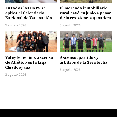
En todos los CAPS se
El mercado inmobiliario
aplica el Calendario
rural cayó en junio a pesar
Nacional de Vacunación
de la resistencia ganadera
5 agosto 2026
3 agosto 2026
Voley femenino: ascenso
Ascenso: partidos y
de Atlético en la Liga
árbitros de la 3era fecha
Chivilcoyana
6 agosto 2026
3 agosto 2026