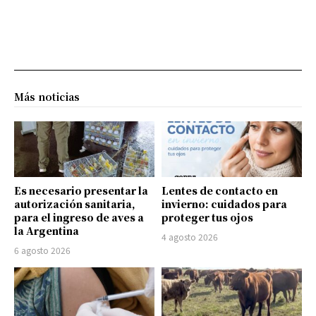
Más noticias
Es necesario presentar la
Lentes de contacto en
autorización sanitaria,
invierno: cuidados para
para el ingreso de aves a
proteger tus ojos
la Argentina
4 agosto 2026
6 agosto 2026