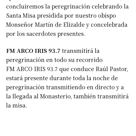
concluiremos la peregrinación celebrando la
Santa Misa presidida por nuestro obispo
Monseñor Martín de Elizalde y concelebrada
por los sacerdotes presentes.
FM ARCO IRIS 93.7
transmitirá la
peregrinación en todo su recorrido
FM ARCO IRIS 93.7 que conduce Raúl Pastor,
estará presente durante toda la noche de
peregrinación transmitiendo en directo y a
la llegada al Monasterio, también transmitirá
la misa.