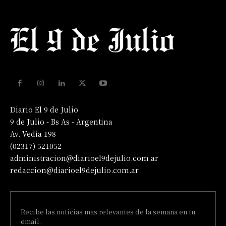
Diario El 9 de Julio
9 de Julio - Bs As - Argentina
Av. Vedia 198
(02317) 521052
administracion@diarioel9dejulio.com.ar
redaccion@diarioel9dejulio.com.ar
Recibe las noticias mas relevantes de la semana en tu
email.