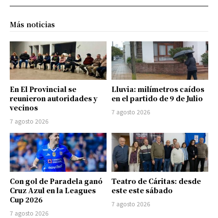
Más noticias
En El Provincial se
Lluvia: milímetros caídos
reunieron autoridades y
en el partido de 9 de Julio
vecinos
7 agosto 2026
7 agosto 2026
Con gol de Paradela ganó
Teatro de Cáritas: desde
Cruz Azul en la Leagues
este este sábado
Cup 2026
7 agosto 2026
7 agosto 2026