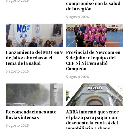
5 agosto 2026
compromiso con la salud
de la región
5 agosto 2026
Lanzamiento del MDF en 9
Provincial de Newcom en
de Julio: abordaron el
9 de Julio: el equipo del
tema de la salud
CEF Ni Ni Fem salió
Campeón
5 agosto 2026
5 agosto 2026
Recomendaciones ante
ARBA informó que vence
lluvias intensas
el plazo para pagar con
descuento la cuota 4 del
5 agosto 2026
Inmobiliario Urbano