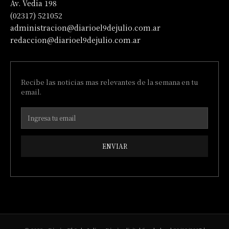
Av. Vedia 198
(02317) 521052
administracion@diarioel9dejulio.com.ar
redaccion@diarioel9dejulio.com.ar
Recibe las noticias mas relevantes de la semana en tu
email.
ENVIAR