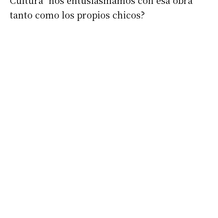
Cultura” nos entusiasmamos con esa obra
tanto como los propios chicos?