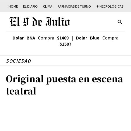
HOME
EL DIARIO
CLIMA
FARMACIAS DE TURNO
✟ NECROLÓGICAS
T
Dolar BNA
Compra
$1469
|
Dolar Blue
Compra
$1507
SOCIEDAD
Original puesta en escena
teatral