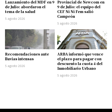
Lanzamiento del MDF en 9
Provincial de Newcom en
de Julio: abordaron el
9 de Julio: el equipo del
tema de la salud
CEF Ni Ni Fem salió
Campeón
5 agosto 2026
5 agosto 2026
Recomendaciones ante
ARBA informó que vence
lluvias intensas
el plazo para pagar con
descuento la cuota 4 del
5 agosto 2026
Inmobiliario Urbano
5 agosto 2026