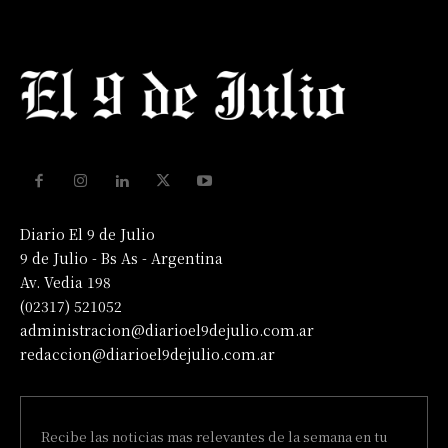
Diario El 9 de Julio
9 de Julio - Bs As - Argentina
Av. Vedia 198
(02317) 521052
administracion@diarioel9dejulio.com.ar
redaccion@diarioel9dejulio.com.ar
Recibe las noticias mas relevantes de la semana en tu