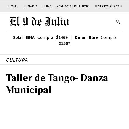
HOME
EL DIARIO
CLIMA
FARMACIAS DE TURNO
✟ NECROLÓGICAS
T
Dolar BNA
Compra
$1469
|
Dolar Blue
Compra
$1507
CULTURA
Taller de Tango- Danza
Municipal