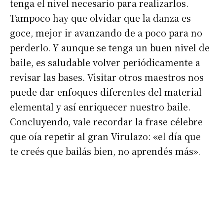
tenga el nivel necesario para realizarlos.
Tampoco hay que olvidar que la danza es
goce, mejor ir avanzando de a poco para no
perderlo. Y aunque se tenga un buen nivel de
baile, es saludable volver periódicamente a
revisar las bases. Visitar otros maestros nos
puede dar enfoques diferentes del material
elemental y así enriquecer nuestro baile.
Suscribirme gratis
Concluyendo, vale recordar la frase célebre
que oía repetir al gran Virulazo: «el día que
te creés que bailás bien, no aprendés más».
*
Dirección de correo electrónico
Nombre
Apellidos