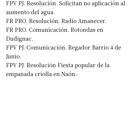
FPV PJ. Resolución. Solicitan no aplicación al
*
Dirección de correo electrónico
aumento del agua.
FR PRO. Resolución. Radio Amanecer.
Nombre
FR PRO. Comunicación. Rotondas en
Dudignac.
Apellidos
FPV PJ. Comunicación. Regador Barrio 4 de
Junio.
FPV PJ. Resolución Fiesta popular de la
Número de teléfono
empanada criolla en Naón.-