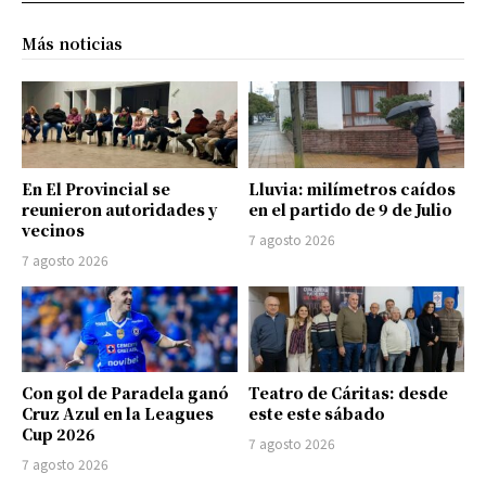
Más noticias
En El Provincial se
Lluvia: milímetros caídos
reunieron autoridades y
en el partido de 9 de Julio
vecinos
7 agosto 2026
7 agosto 2026
Con gol de Paradela ganó
Teatro de Cáritas: desde
Cruz Azul en la Leagues
este este sábado
Cup 2026
7 agosto 2026
7 agosto 2026