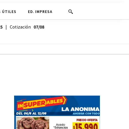
 ÚTILES
ED. IMPRESA
25
| Cotización
07/08