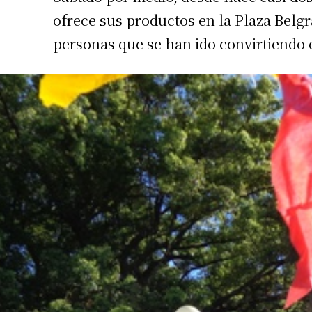
ofrece sus productos en la Plaza Belg
personas que se han ido convirtiendo e