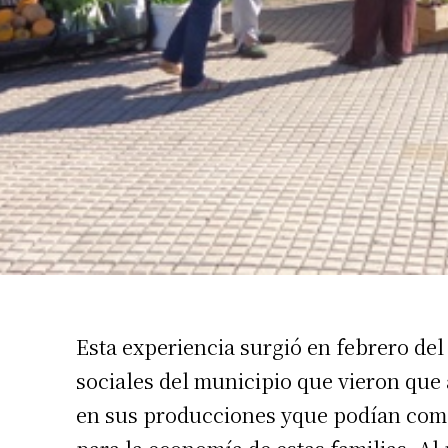
Suscrib
Dirección 
Esta experiencia surgió en febrero del 
sociales del municipio que vieron que
Nombre
en sus producciones yque podían comer