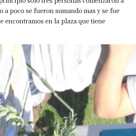
 principio solo tres personas comenzaron a
co a poco se fueron sumando mas y se fue
 encontramos en la plaza que tiene
 teléfono