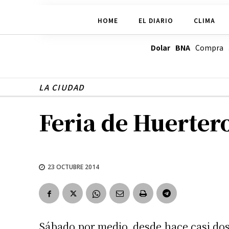
HOME
EL DIARIO
CLIMA
Dolar BNA
Compra
LA CIUDAD
Feria de Huerter
23 OCTUBRE 2014
Sábado por medio, desde hace casi do