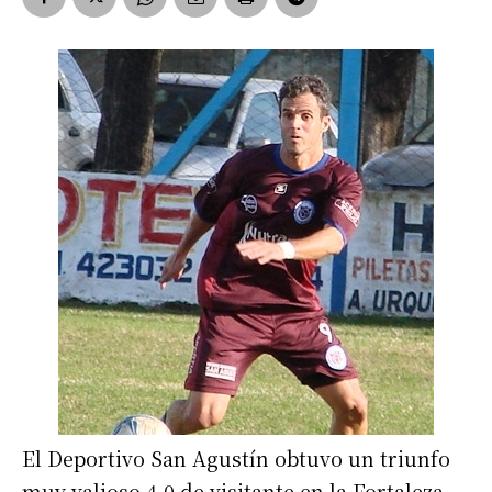
El Deportivo San Agustín obtuvo un triunfo
muy valioso 4-0 de visitante en la Fortaleza