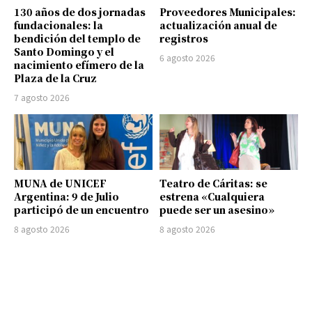
130 años de dos jornadas
Proveedores Municipales:
fundacionales: la
actualización anual de
bendición del templo de
registros
Santo Domingo y el
6 agosto 2026
nacimiento efímero de la
Plaza de la Cruz
7 agosto 2026
MUNA de UNICEF
Teatro de Cáritas: se
Argentina: 9 de Julio
estrena «Cualquiera
participó de un encuentro
puede ser un asesino»
8 agosto 2026
8 agosto 2026