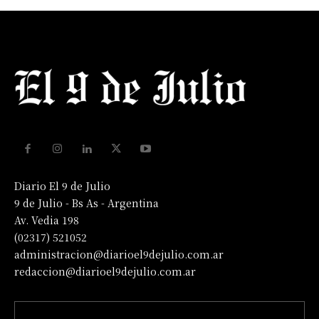
Diario El 9 de Julio
9 de Julio - Bs As - Argentina
Av. Vedia 198
(02317) 521052
administracion@diarioel9dejulio.com.ar
redaccion@diarioel9dejulio.com.ar