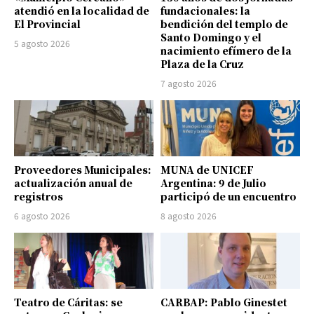
atendió en la localidad de
fundacionales: la
El Provincial
bendición del templo de
Santo Domingo y el
5 agosto 2026
nacimiento efímero de la
Plaza de la Cruz
7 agosto 2026
Proveedores Municipales:
MUNA de UNICEF
actualización anual de
Argentina: 9 de Julio
registros
participó de un encuentro
6 agosto 2026
8 agosto 2026
Teatro de Cáritas: se
CARBAP: Pablo Ginestet