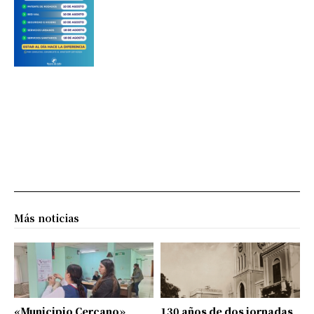
Más noticias
«Municipio Cercano»
130 años de dos jornadas