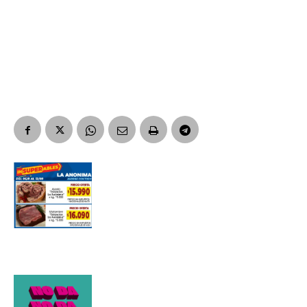
Nombre
Apellidos
Número de teléfono