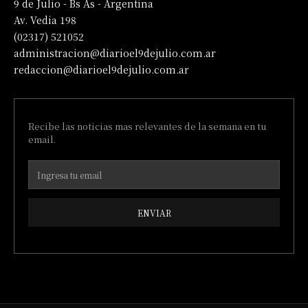
9 de Julio - Bs As - Argentina
Av. Vedia 198
(02317) 521052
administracion@diarioel9dejulio.com.ar
redaccion@diarioel9dejulio.com.ar
Recibe las noticias mas relevantes de la semana en tu
email.
ENVIAR