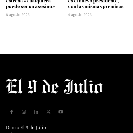
estrena «Cualquiera
es el nuevo presidente,
puede ser un asesino»
con las mismas premisas
8 agosto 2026
4 agosto 2026
Diario El 9 de Julio