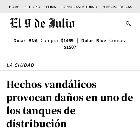
HOME
EL DIARIO
CLIMA
FARMACIAS DE TURNO
✟ NECROLÓGICAS
T
Dolar BNA
Compra
$1469
|
Dolar Blue
Compra
$1507
LA CIUDAD
Hechos vandálicos
provocan daños en uno de
los tanques de
distribución