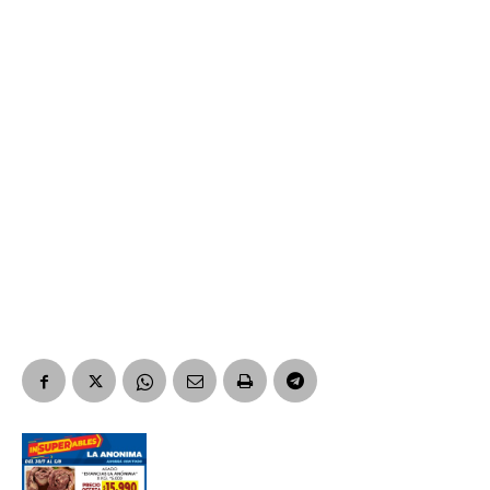
*
Dirección de correo electrónico
Nombre
Apellidos
Número de teléfono