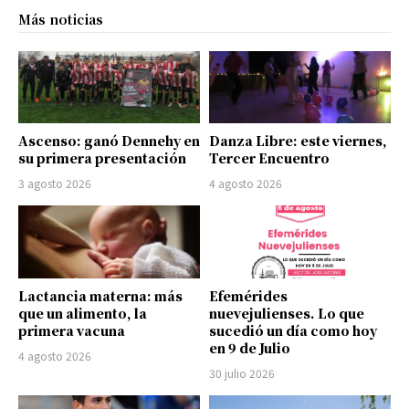
Más noticias
Ascenso: ganó Dennehy en
Danza Libre: este viernes,
su primera presentación
Tercer Encuentro
3 agosto 2026
4 agosto 2026
Lactancia materna: más
Efemérides
que un alimento, la
nuevejulienses. Lo que
primera vacuna
sucedió un día como hoy
en 9 de Julio
4 agosto 2026
30 julio 2026