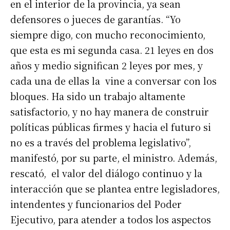
en el interior de la provincia, ya sean
defensores o jueces de garantías. “Yo
siempre digo, con mucho reconocimiento,
que esta es mi segunda casa. 21 leyes en dos
años y medio significan 2 leyes por mes, y
cada una de ellas la vine a conversar con los
bloques. Ha sido un trabajo altamente
satisfactorio, y no hay manera de construir
políticas públicas firmes y hacia el futuro si
no es a través del problema legislativo”,
manifestó, por su parte, el ministro. Además,
Suscribirme gratis
rescató, el valor del diálogo continuo y la
interacción que se plantea entre legisladores,
*
Dirección de correo electrónico
intendentes y funcionarios del Poder
Ejecutivo, para atender a todos los aspectos