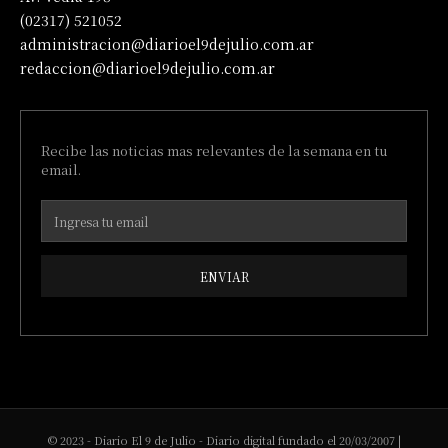
(02317) 521052
administracion@diarioel9dejulio.com.ar
redaccion@diarioel9dejulio.com.ar
Recibe las noticias mas relevantes de la semana en tu
email.
ENVIAR
© 2023 - Diario El 9 de Julio - Diario digital fundado el 20/03/2007 |