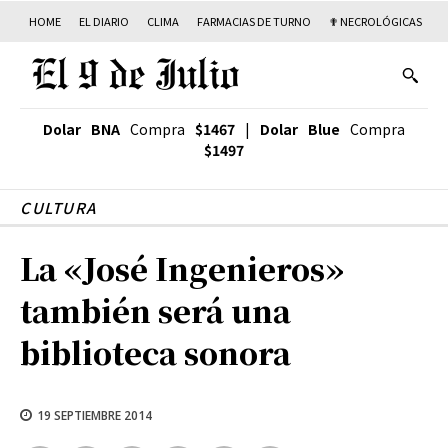
HOME
EL DIARIO
CLIMA
FARMACIAS DE TURNO
✟ NECROLÓGICAS
T
Dolar BNA
Compra
$1467
|
Dolar Blue
Compra
$1497
CULTURA
La «José Ingenieros»
también será una
biblioteca sonora
19 SEPTIEMBRE 2014