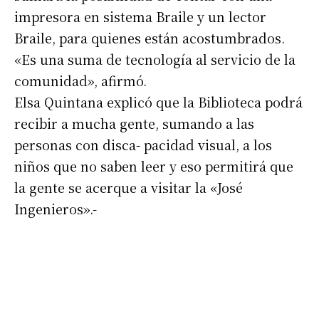
impresora en sistema Braile y un lector
Braile, para quienes están acostumbrados.
«Es una suma de tecnología al servicio de la
comunidad», afirmó.
Elsa Quintana explicó que la Biblioteca podrá
recibir a mucha gente, sumando a las
Suscribirme gratis
personas con disca- pacidad visual, a los
niños que no saben leer y eso permitirá que
la gente se acerque a visitar la «José
*
Dirección de correo electrónico
Ingenieros».-
Nombre
Apellidos