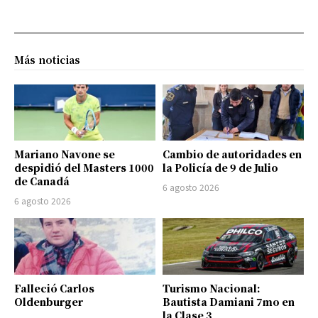
Más noticias
Mariano Navone se
Cambio de autoridades en
despidió del Masters 1000
la Policía de 9 de Julio
de Canadá
6 agosto 2026
6 agosto 2026
Falleció Carlos
Turismo Nacional:
Oldenburger
Bautista Damiani 7mo en
la Clase 3