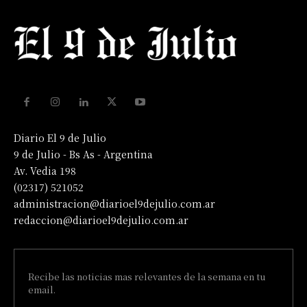
Diario El 9 de Julio
9 de Julio - Bs As - Argentina
Av. Vedia 198
(02317) 521052
administracion@diarioel9dejulio.com.ar
redaccion@diarioel9dejulio.com.ar
Recibe las noticias mas relevantes de la semana en tu
email.