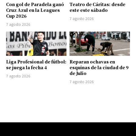
Con gol de Paradela ganó
Teatro de Cáritas: desde
Cruz Azul en la Leagues
este este sábado
Cup 2026
7 agosto 2026
7 agosto 2026
Liga Profesional de fútbol:
Reparan ochavas en
se juega la fecha 4
esquinas de la ciudad de 9
de Julio
7 agosto 2026
7 agosto 2026