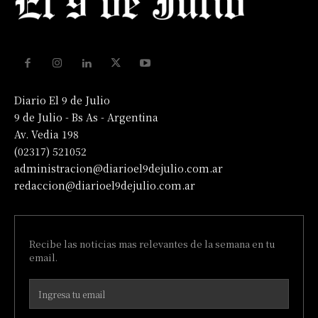
Diario El 9 de Julio
9 de Julio - Bs As - Argentina
Av. Vedia 198
(02317) 521052
administracion@diarioel9dejulio.com.ar
redaccion@diarioel9dejulio.com.ar
Recibe las noticias mas relevantes de la semana en tu
email.