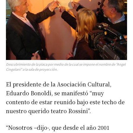
Descubrimiento de la placa por medio de la cual se impone el nombre de "Angel
Cingolani" a la sala de proyección.
El presidente de la Asociación Cultural,
Eduardo Bonoldi, se manifestó “muy
contento de estar reunido bajo este techo de
nuestro querido teatro Rossini”.
“Nosotros –dijo-, que desde el año 2001