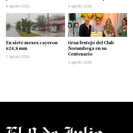
8 agosto 2026
4 agosto 2026
En siete meses cayeron
Gran festejo del Club
624,8 mm
Norumbega en su
Centenario
7 agosto 2026
5 agosto 2026