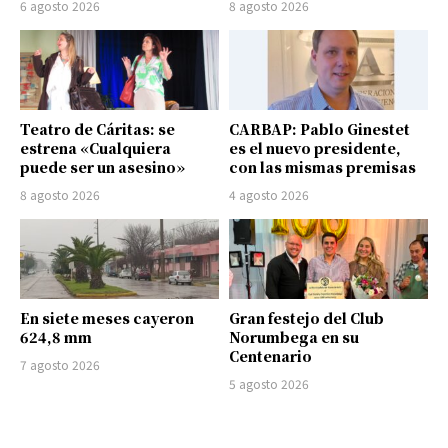
6 agosto 2026
8 agosto 2026
Teatro de Cáritas: se
CARBAP: Pablo Ginestet
estrena «Cualquiera
es el nuevo presidente,
puede ser un asesino»
con las mismas premisas
8 agosto 2026
4 agosto 2026
En siete meses cayeron
Gran festejo del Club
624,8 mm
Norumbega en su
Centenario
7 agosto 2026
5 agosto 2026