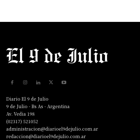
Diario El 9 de Julio
9 de Julio - Bs As - Argentina
Av. Vedia 198
(02317) 521052
administracion@diarioel9dejulio.com.ar
redaccion@diarioel9dejulio.com.ar