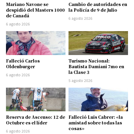
Mariano Navone se
Cambio de autoridades en
despidió del Masters 1000
la Policía de 9 de Julio
de Canadá
6 agosto 2026
6 agosto 2026
Falleció Carlos
Turismo Nacional:
Oldenburger
Bautista Damiani 7mo en
la Clase 3
6 agosto 2026
5 agosto 2026
Reserva de Ascenso: 12 de
Falleció Luis Cabrer: «la
Octubre es el líder
amistad sobre todas las
cosas»
6 agosto 2026