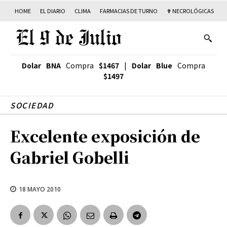
HOME
EL DIARIO
CLIMA
FARMACIAS DE TURNO
✟ NECROLÓGICAS
T
Dolar BNA
Compra
$1467
|
Dolar Blue
Compra
$1497
SOCIEDAD
Excelente exposición de
Gabriel Gobelli
18 MAYO 2010