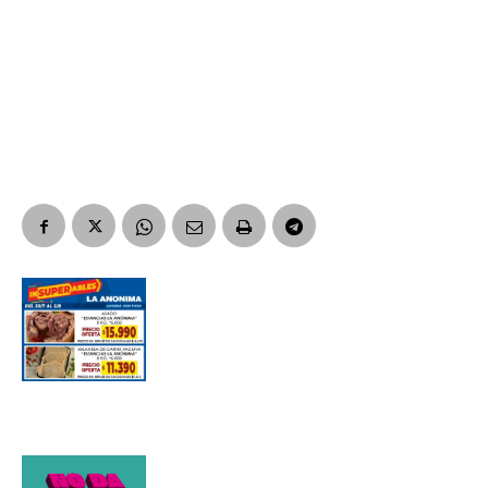
Nombre
Apellidos
Número de teléfono