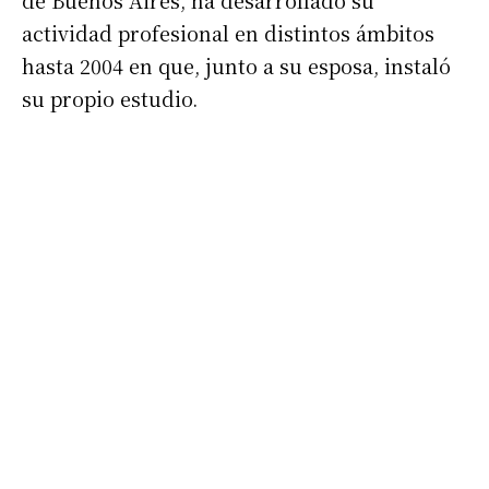
de Buenos Aires, ha desarrollado su
actividad profesional en distintos ámbitos
hasta 2004 en que, junto a su esposa, instaló
su propio estudio.
Suscribirme gratis
*
Dirección de correo electrónico