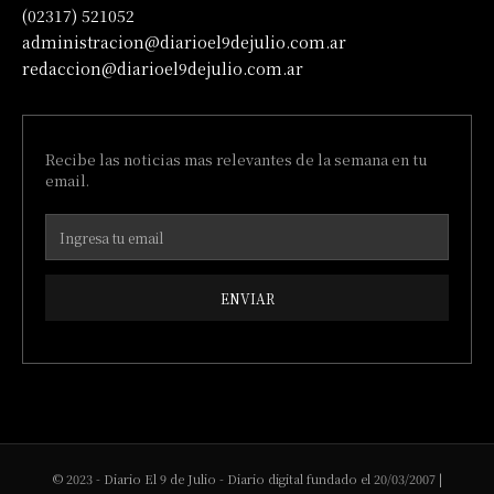
(02317) 521052
administracion@diarioel9dejulio.com.ar
redaccion@diarioel9dejulio.com.ar
Recibe las noticias mas relevantes de la semana en tu
email.
ENVIAR
© 2023 - Diario El 9 de Julio - Diario digital fundado el 20/03/2007 |